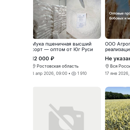
Мука пшеничная высший
ООО Агро
сорт — оптом от Юг Руси
реализаци
питания э
12 000 ₽
Не указа
Ростовская область
Вся Росс
8 апр 2026, 09:00
•
1 910
17 янв 2026,