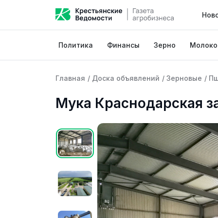
Нов
Политика
Финансы
Зерно
Молоко
Главная
/
Доска объявлений
/
Зерновые
/
П
Мука Краснодарская з