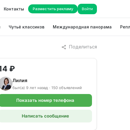
Контакты
Разместить рекламу
Войти
ы
Чутьё классиков
Международная панорама
Репл
Поделиться
14 ₽
Лилия
был(а) 9 лет назад · 150 объявлений
Показать номер телефона
Написать сообщение