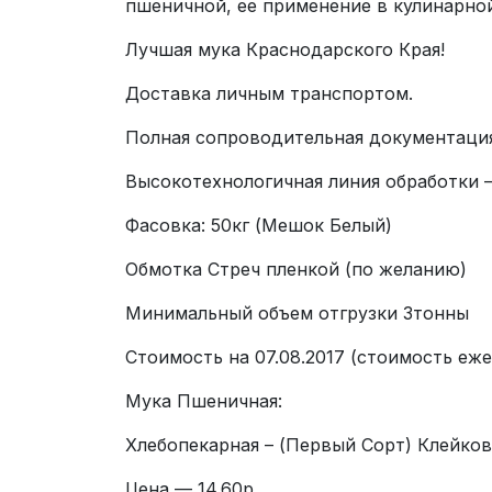
пшеничной, ее применение в кулинарной
Лучшая мука Краснодарского Края!
Доставка личным транспортом.
Полная сопроводительная документация
Высокотехнологичная линия обработки —
Фасовка: 50кг (Мешок Белый)
Обмотка Стреч пленкой (по желанию)
Минимальный объем отгрузки 3тонны
Стоимость на 07.08.2017 (стоимость еж
Мука Пшеничная:
Хлебопекарная – (Первый Cорт) Клейков
Цена — 14.60р