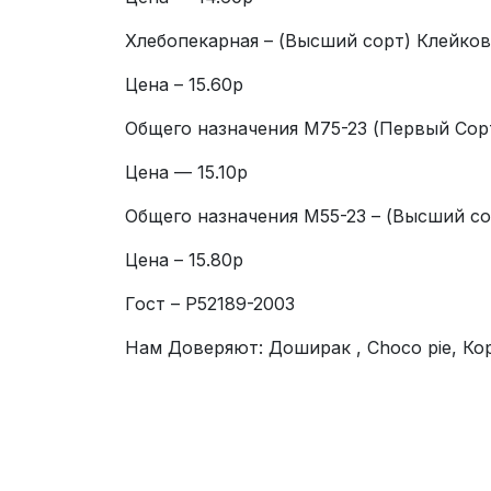
Хлебопекарная – (Высший сорт) Клейков
Цена – 15.60р
Общего назначения М75-23 (Первый Cорт
Цена — 15.10р
Общего назначения М55-23 – (Высший со
Цена – 15.80р
Гост – P52189-2003
Нам Доверяют: Доширак , Choco pie, К