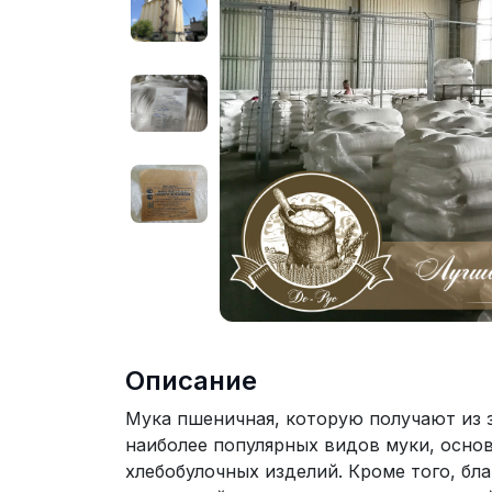
Описание
Мука пшеничная, которую получают из з
наиболее популярных видов муки, основ
хлебобулочных изделий. Кроме того, б