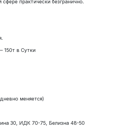
 сфере практически безгранично.
.
 150т в Сутки
едневно меняется)
ина 30, ИДК 70-75, Белизна 48-50