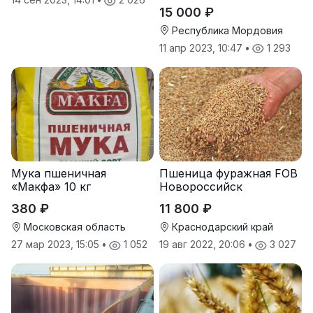
15 000 ₽
Республика Мордовия
11 апр 2023, 10:47
•
1 293
Мука пшеничная
Пшеница фуражная FOB
«Макфа» 10 кг
Новороссийск
380 ₽
11 800 ₽
Московская область
Краснодарский край
27 мар 2023, 15:05
•
1 052
19 авг 2022, 20:06
•
3 027