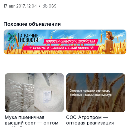
17 авг 2017, 12:04
•
989
Похожие объявления
Мука пшеничная
ООО Агропром —
высший сорт — оптом
оптовая реализация
от Юг Руси
продуктов питания