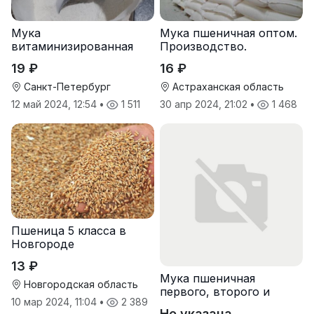
Мука
Мука пшеничная оптом.
витаминизированная
Производство.
пшеничная оптом
19 ₽
16 ₽
Санкт-Петербург
Астраханская область
12 май 2024, 12:54
•
1 511
30 апр 2024, 21:02
•
1 468
Пшеница 5 класса в
Новгороде
13 ₽
Мука пшеничная
Новгородская область
первого, второго и
10 мар 2024, 11:04
•
2 389
высшего сорта
Не указана