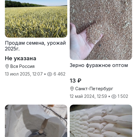
Продам семена, урожай
2025г.
Не указана
Зерно фуражное оптом
Вся Россия
13 июл 2025, 12:07
•
6 462
13 ₽
Санкт-Петербург
12 май 2024, 12:59
•
1 502