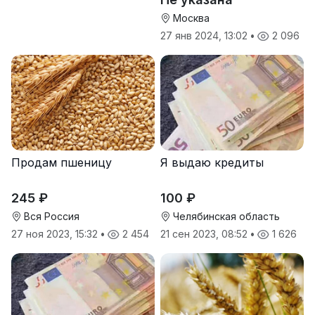
Москва
27 янв 2024, 13:02
•
2 096
Продам пшеницу
Я выдаю кредиты
245 ₽
100 ₽
Вся Россия
Челябинская область
27 ноя 2023, 15:32
•
2 454
21 сен 2023, 08:52
•
1 626