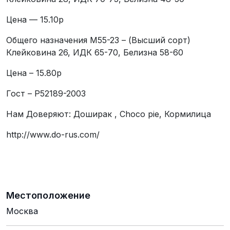
Цена — 15.10р
Общего назначения М55-23 – (Высший сорт)
Клейковина 26, ИДК 65-70, Белизна 58-60
Цена – 15.80р
Гост – P52189-2003
Нам Доверяют: Доширак , Choco pie, Кормилица
http://www.do-rus.com/
Местоположение
Москва