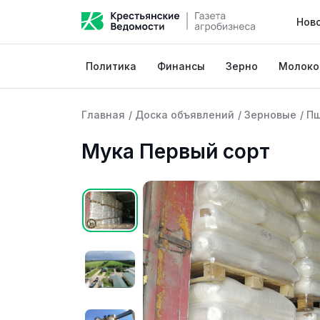
Нов
Политика
Финансы
Зерно
Молоко
Главная
/
Доска объявлений
/
Зерновые
/
П
Мука Первый сорт