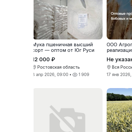
Мука пшеничная высший
ООО Агро
сорт — оптом от Юг Руси
реализаци
питания э
12 000 ₽
Не указа
Ростовская область
Вся Росс
8 апр 2026, 09:00
•
1 909
17 янв 2026,