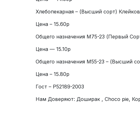
Хлебопекарная – (Высший сорт) Клейков
Цена – 15.60р
Общего назначения М75-23 (Первый Cорт
Цена — 15.10р
Общего назначения М55-23 – (Высший со
Цена – 15.80р
Гост – P52189-2003
Нам Доверяют: Доширак , Choco pie, К