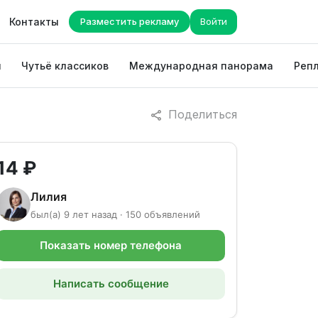
Контакты
Разместить рекламу
Войти
ы
Чутьё классиков
Международная панорама
Репл
Поделиться
14 ₽
Лилия
был(а) 9 лет назад · 150 объявлений
Показать номер телефона
Написать сообщение