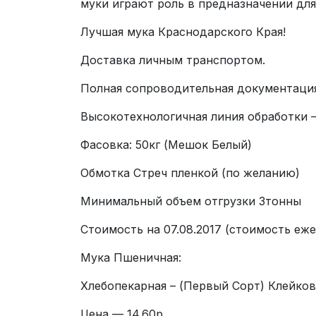
муки играют роль в предназначении для
Лучшая мука Краснодарского Края!
Доставка личным транспортом.
Полная сопроводительная документация
Высокотехнологичная линия обработки —
Фасовка: 50кг (Мешок Белый)
Обмотка Стреч пленкой (по желанию)
Минимальный объем отгрузки 3тонны
Стоимость на 07.08.2017 (стоимость еж
Мука Пшеничная:
Хлебопекарная – (Первый Cорт) Клейков
Цена — 14.60р