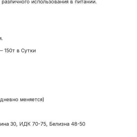
 различного использования в питании.
.
 150т в Сутки
едневно меняется)
ина 30, ИДК 70-75, Белизна 48-50