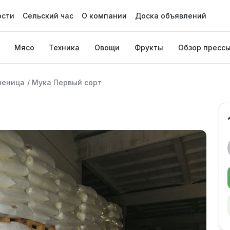
ости
Сельский час
О компании
Доска объявлений
Мясо
Техника
Овощи
Фрукты
Обзор пресс
шеница
/
Мука Первый сорт