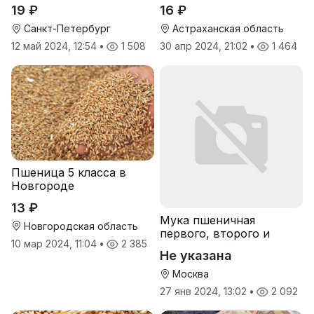
пшеничная оптом
19 ₽
16 ₽
Санкт-Петербург
Астраханская область
12 май 2024, 12:54
•
1 508
30 апр 2024, 21:02
•
1 464
Пшеница 5 класса в
Новгороде
13 ₽
Мука пшеничная
Новгородская область
первого, второго и
10 мар 2024, 11:04
•
2 385
высшего сорта
Не указана
Москва
27 янв 2024, 13:02
•
2 092