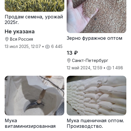
Продам семена, урожай
2025г.
Не указана
Зерно фуражное оптом
Вся Россия
13 июл 2025, 12:07
•
6 445
13 ₽
Санкт-Петербург
12 май 2024, 12:59
•
1 498
Мука
Мука пшеничная оптом.
витаминизированная
Производство.