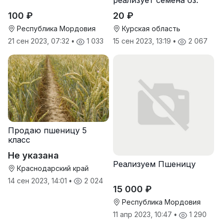
реализует семена оз.
пшеницы
100 ₽
20 ₽
Республика Мордовия
Курская область
21 сен 2023, 07:32
•
1 033
15 сен 2023, 13:19
•
2 067
Продаю пшеницу 5
класс
Не указана
Реализуем Пшеницу
Краснодарский край
14 сен 2023, 14:01
•
2 024
15 000 ₽
Республика Мордовия
11 апр 2023, 10:47
•
1 290