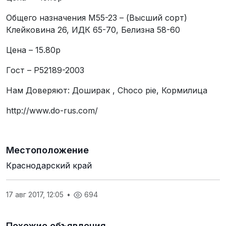
Общего назначения М55-23 – (Высший сорт)
Клейковина 26, ИДК 65-70, Белизна 58-60
Цена – 15.80р
Гост – P52189-2003
Нам Доверяют: Доширак , Choco pie, Кормилица
http://www.do-rus.com/
Местоположение
Краснодарский край
17 авг 2017, 12:05
•
694
Похожие объявления