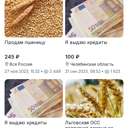
Продам пшеницу
Я выдаю кредиты
245 ₽
100 ₽
Вся Россия
Челябинская область
27 ноя 2023, 15:32
•
2 449
21 сен 2023, 08:52
•
1 623
Я выдаю кредиты
Льговская ОСС