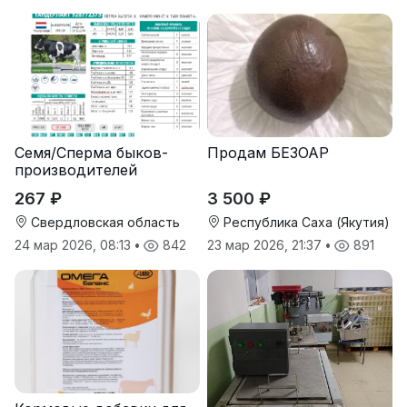
Семя/Сперма быков-
Продам БЕЗОАР
производителей
267 ₽
3 500 ₽
Свердловская область
Республика Саха (Якутия)
24 мар 2026, 08:13
•
842
23 мар 2026, 21:37
•
891