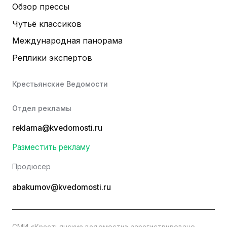
Обзор прессы
Чутьё классиков
Международная панорама
Реплики экспертов
Крестьянские Ведомости
Отдел рекламы
reklama@kvedomosti.ru
Разместить рекламу
Продюсер
abakumov@kvedomosti.ru
СМИ «Крестьянские ведомости» зарегистрировано