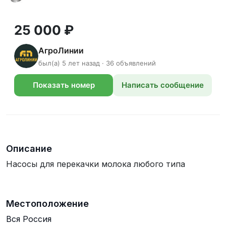
25 000 ₽
АгроЛинии
был(а) 5 лет назад · 36 объявлений
Показать номер
Написать сообщение
телефона
Описание
Насосы для перекачки молока любого типа
Местоположение
Вся Россия