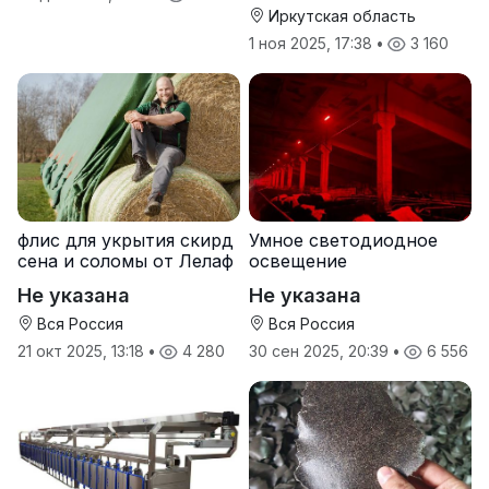
Иркутская область
1 ноя 2025, 17:38
•
3 160
флис для укрытия скирд
Умное светодиодное
сена и соломы от Лелаф
освещение
Не указана
Не указана
Вся Россия
Вся Россия
21 окт 2025, 13:18
•
4 280
30 сен 2025, 20:39
•
6 556