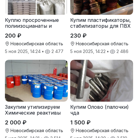
Куплю просроченные
Купим пластификаторы,
полиизоцианаты и
стабилизаторы для ПВХ
полиолы
200 ₽
230 ₽
Новосибирская область
Новосибирская область
5 ноя 2025, 14:24
•
2 477
5 ноя 2025, 14:22
•
2 486
Закупим утилизируем
Купим Олово (палочки)
Химические реактивы
чда
2 000 ₽
1 500 ₽
Новосибирская область
Новосибирская область