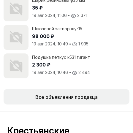
Шарик резиновый ф35 мм
35 ₽
19 авг 2024, 11:06
•
2 371
Шлюзовой затвор шу-15
98 000 ₽
19 авг 2024, 10:49
•
1 935
Подушка петкус к531 гигант
2 300 ₽
19 авг 2024, 10:46
•
2 494
Все объявления продавца
Крестьянские