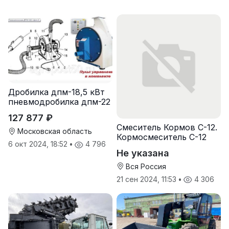
Дробилка дпм-18,5 кВт
пневмодробилка дпм-22
127 877 ₽
Смеситель Кормов С-12.
Московская область
Кормосмеситель С-12
6 окт 2024, 18:52
•
4 796
Не указана
Вся Россия
21 сен 2024, 11:53
•
4 306