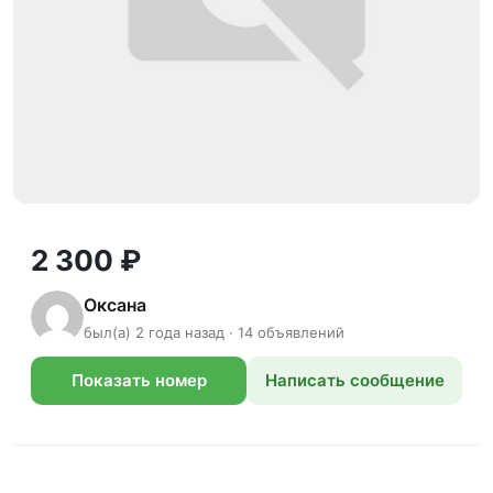
2 300 ₽
Оксана
был(а) 2 года назад · 14 объявлений
Показать номер
Написать сообщение
телефона