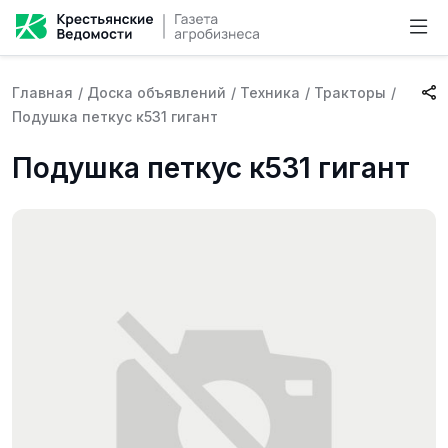
Главная
/
Доска объявлений
/
Техника
/
Тракторы
/
Подушка петкус к531 гигант
Подушка петкус к531 гигант