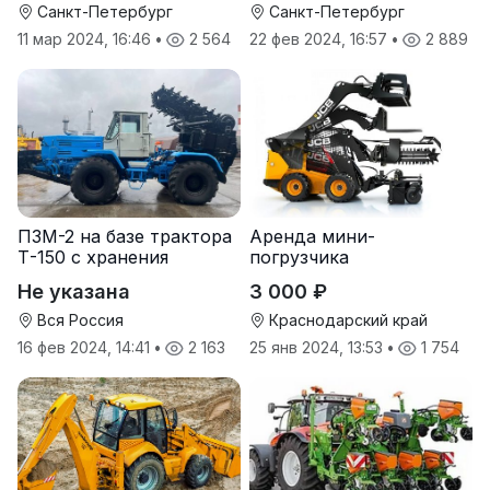
Санкт-Петербург
Санкт-Петербург
11 мар 2024, 16:46
•
2 564
22 фев 2024, 16:57
•
2 889
ПЗМ-2 на базе трактора
Аренда мини-
Т-150 с хранения
погрузчика
Не указана
3 000 ₽
Вся Россия
Краснодарский край
16 фев 2024, 14:41
•
2 163
25 янв 2024, 13:53
•
1 754