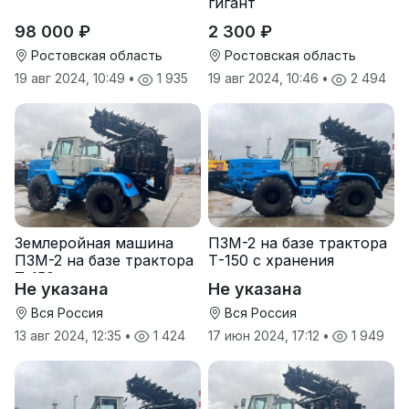
гигант
98 000 ₽
2 300 ₽
Ростовская область
Ростовская область
19 авг 2024, 10:49
•
1 935
19 авг 2024, 10:46
•
2 494
Землеройная машина
ПЗМ-2 на базе трактора
ПЗМ-2 на базе трактора
Т-150 с хранения
Т-150
Не указана
Не указана
Вся Россия
Вся Россия
13 авг 2024, 12:35
•
1 424
17 июн 2024, 17:12
•
1 949