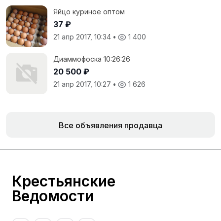
Яйцо куриное оптом
37 ₽
21 апр 2017, 10:34
•
1 400
Диаммофоска 10:26:26
20 500 ₽
21 апр 2017, 10:27
•
1 626
Все объявления продавца
Крестьянские
Ведомости