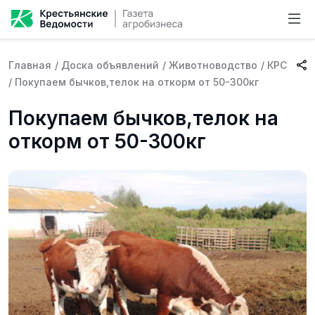
Главная
/
Доска объявлений
/
Животноводство
/
КРС
/
Покупаем бычков,телок на откорм от 50-300кг
Покупаем бычков,телок на
откорм от 50-300кг