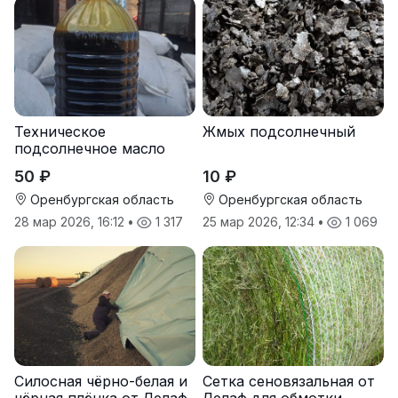
Техническое
Жмых подсолнечный
подсолнечное масло
50 ₽
10 ₽
Оренбургская область
Оренбургская область
28 мар 2026, 16:12
•
1 317
25 мар 2026, 12:34
•
1 069
Силосная чёрно-белая и
Сетка сеновязальная от