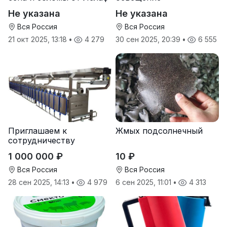
Не указана
Не указана
Вся Россия
Вся Россия
21 окт 2025, 13:18
•
4 279
30 сен 2025, 20:39
•
6 555
Приглашаем к
Жмых подсолнечный
сотрудничеству
дилеров в регионах
1 000 000 ₽
10 ₽
Вся Россия
Вся Россия
28 сен 2025, 14:13
•
4 979
6 сен 2025, 11:01
•
4 313