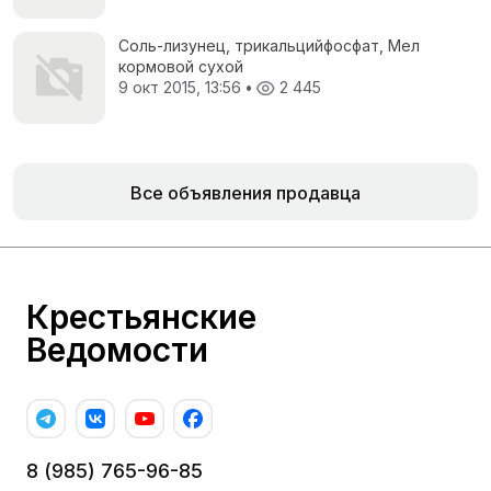
Соль-лизунец, трикальцийфосфат, Мел
кормовой сухой
9 окт 2015, 13:56
•
2 445
Все объявления продавца
Крестьянские
Ведомости
8 (985) 765-96-85