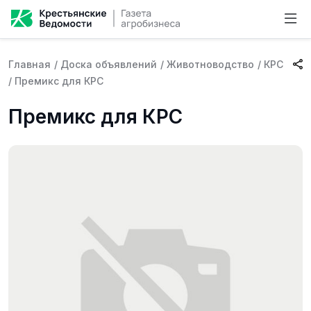
Главная
/
Доска объявлений
/
Животноводство
/
КРС
/
Премикс для КРС
Премикс для КРС