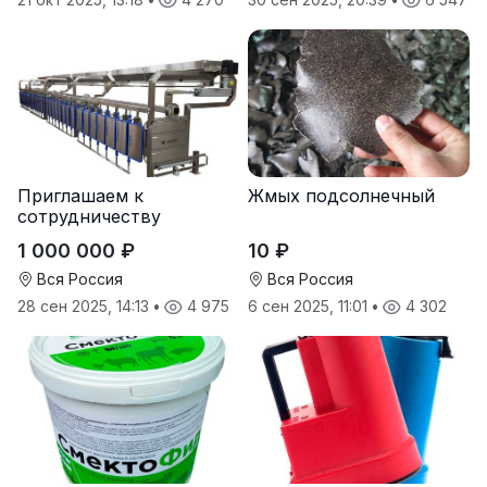
Приглашаем к
Жмых подсолнечный
сотрудничеству
дилеров в регионах
1 000 000 ₽
10 ₽
Вся Россия
Вся Россия
28 сен 2025, 14:13
•
4 975
6 сен 2025, 11:01
•
4 302