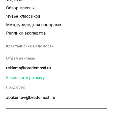
Обзор прессы
Чутьё классиков
Международная панорама
Реплики экспертов
Крестьянские Ведомости
Отдел рекламы
reklama@kvedomosti.ru
Разместить рекламу
Продюсер
abakumov@kvedomosti.ru