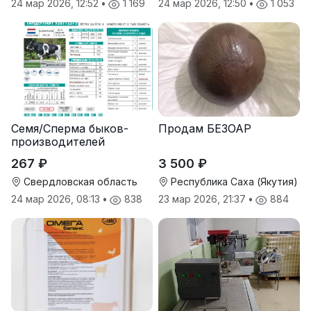
24 мар 2026, 12:52
•
1 169
24 мар 2026, 12:50
•
1 053
Семя/Сперма быков-
Продам БЕЗОАР
производителей
267 ₽
3 500 ₽
Свердловская область
Республика Саха (Якутия)
24 мар 2026, 08:13
•
838
23 мар 2026, 21:37
•
884