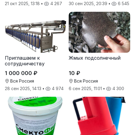
21 окт 2025, 13:18
•
4 267
30 сен 2025, 20:39
•
6 545
Приглашаем к
Жмых подсолнечный
сотрудничеству
дилеров в регионах
1 000 000 ₽
10 ₽
Вся Россия
Вся Россия
28 сен 2025, 14:13
•
4 974
6 сен 2025, 11:01
•
4 300