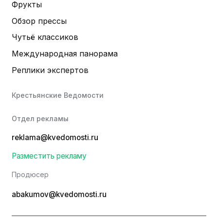
Фрукты
Обзор прессы
Чутьё классиков
Международная панорама
Реплики экспертов
Крестьянские Ведомости
Отдел рекламы
reklama@kvedomosti.ru
Разместить рекламу
Продюсер
abakumov@kvedomosti.ru