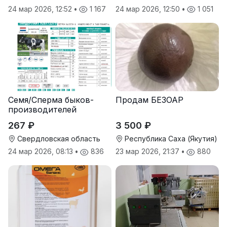
24 мар 2026, 12:52
•
1 167
24 мар 2026, 12:50
•
1 051
Семя/Сперма быков-
Продам БЕЗОАР
производителей
267 ₽
3 500 ₽
Свердловская область
Республика Саха (Якутия)
24 мар 2026, 08:13
•
836
23 мар 2026, 21:37
•
880