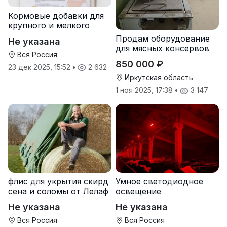
Кормовые добавки для
крупного и мелкого
рогатого скота
Продам оборудование
Не указана
для мясных консервов
Вся Россия
850 000 ₽
23 дек 2025, 15:52
•
2 632
Иркутская область
1 ноя 2025, 17:38
•
3 147
флис для укрытия скирд
Умное светодиодное
сена и соломы от Лелаф
освещение
Не указана
Не указана
Вся Россия
Вся Россия