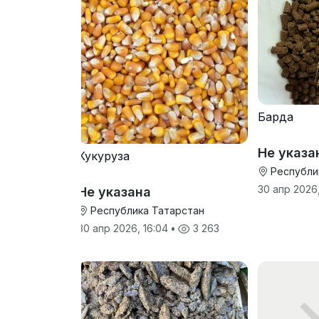
Барда
Не указа
Кукуруза
Республи
30 апр 2026,
Не указана
Республика Татарстан
30 апр 2026, 16:04
•
3 263