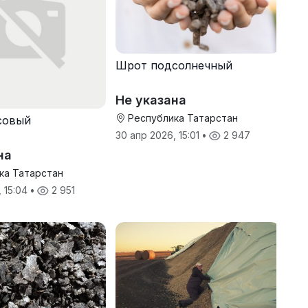
Шрот подсолнечный
Не указана
Республика Татарстан
совый
30 апр 2026, 15:01
•
2 947
на
ка Татарстан
, 15:04
•
2 951