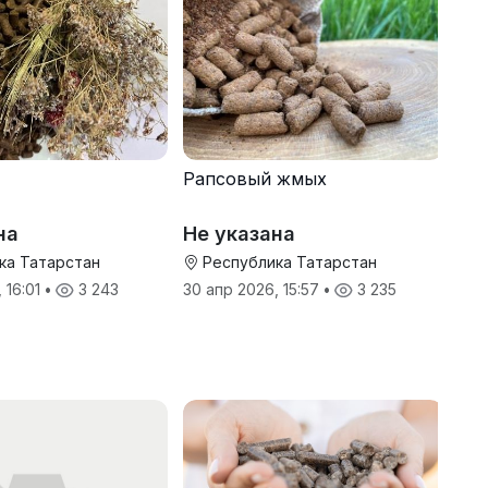
Рапсовый жмых
на
Не указана
ка Татарстан
Республика Татарстан
 16:01
•
3 243
30 апр 2026, 15:57
•
3 235