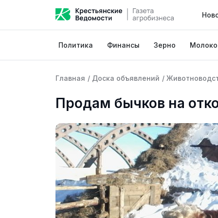
Нов
Политика
Финансы
Зерно
Молоко
Главная
/
Доска объявлений
/
Животноводс
Продам бычков на отк