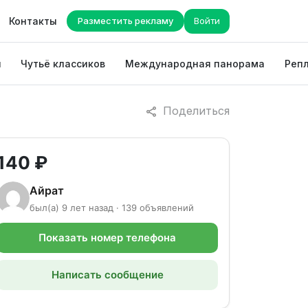
Контакты
Разместить рекламу
Войти
ы
Чутьё классиков
Международная панорама
Репл
Поделиться
140 ₽
Айрат
был(а) 9 лет назад · 139 объявлений
Показать номер телефона
Написать сообщение