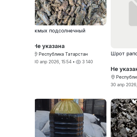
жмых подсолнечный
Не указана
Шрот рап
Республика Татарстан
30 апр 2026, 15:54
•
3 140
Не указа
Республи
30 апр 2026