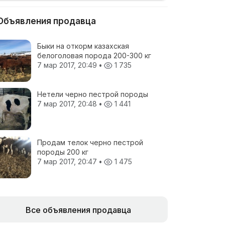
Объявления продавца
Быки на откорм казахская
белоголовая порода 200-300 кг
7 мар 2017, 20:49
•
1 735
Нетели черно пестрой породы
7 мар 2017, 20:48
•
1 441
Продам телок черно пестрой
породы 200 кг
7 мар 2017, 20:47
•
1 475
Все объявления продавца