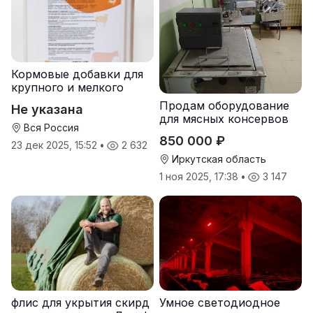
Кормовые добавки для
крупного и мелкого
рогатого скота
Продам оборудование
Не указана
для мясных консервов
Вся Россия
850 000 ₽
23 дек 2025, 15:52
•
2 632
Иркутская область
1 ноя 2025, 17:38
•
3 147
флис для укрытия скирд
Умное светодиодное