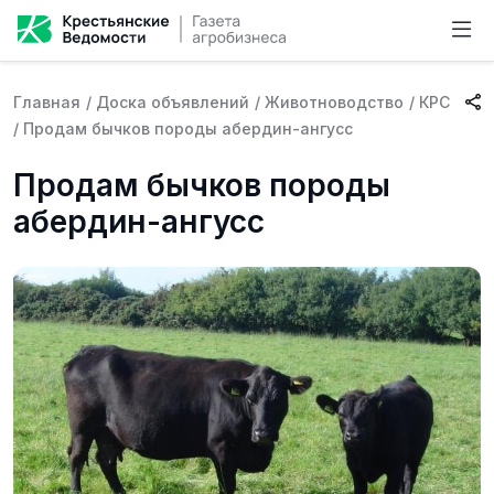
Главная
/
Доска объявлений
/
Животноводство
/
КРС
/
Продам бычков породы абердин-ангусс
Продам бычков породы
абердин-ангусс