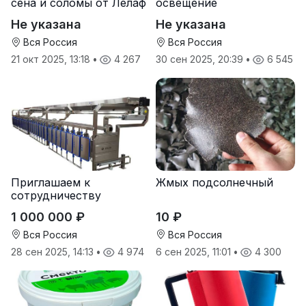
сена и соломы от Лелаф
освещение
Не указана
Не указана
Вся Россия
Вся Россия
21 окт 2025, 13:18
•
4 267
30 сен 2025, 20:39
•
6 545
Приглашаем к
Жмых подсолнечный
сотрудничеству
дилеров в регионах
1 000 000 ₽
10 ₽
Вся Россия
Вся Россия
28 сен 2025, 14:13
•
4 974
6 сен 2025, 11:01
•
4 300