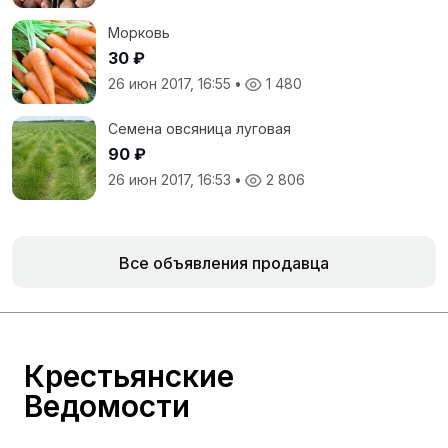
Морковь
30 ₽
26 июн 2017, 16:55
•
1 480
Семена овсяница луговая
90 ₽
26 июн 2017, 16:53
•
2 806
Все объявления продавца
Крестьянские
Ведомости