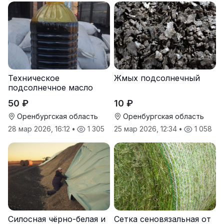
Техническое
Жмых подсолнечный
подсолнечное масло
50 ₽
10 ₽
Оренбургская область
Оренбургская область
28 мар 2026, 16:12
•
1 305
25 мар 2026, 12:34
•
1 058
Силосная чёрно-белая и
Сетка сеновязальная от