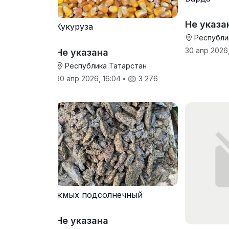
Не указа
Кукуруза
Республи
30 апр 2026,
Не указана
Республика Татарстан
30 апр 2026, 16:04
•
3 276
жмых подсолнечный
Не указана