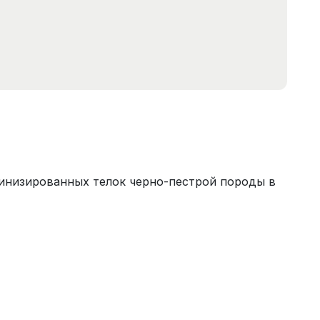
инизированных телок черно-пестрой породы в