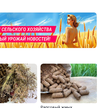
Рапсовый жмых