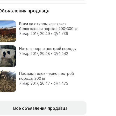
Объявления продавца
Быки на откорм казахская
белоголовая порода 200-300 кг
7 мар 2017, 20:49
•
1 736
Нетели черно пестрой породы
7 мар 2017, 20:48
•
1 442
Продам телок черно пестрой
породы 200 кг
7 мар 2017, 20:47
•
1 475
Все объявления продавца