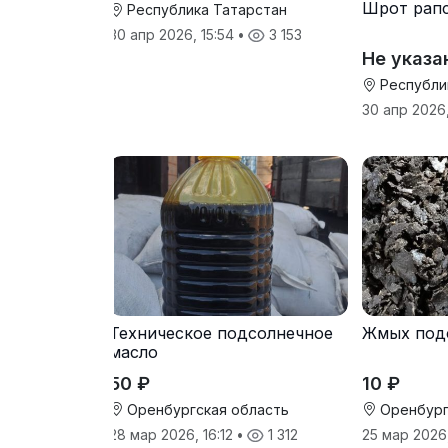
Шрот рап
Республика Татарстан
30 апр 2026, 15:54
•
3 153
Не указа
Республи
30 апр 2026
Техническое подсолнечное
Жмых под
масло
50 ₽
10 ₽
Оренбургская область
Оренбург
28 мар 2026, 16:12
•
1 312
25 мар 2026