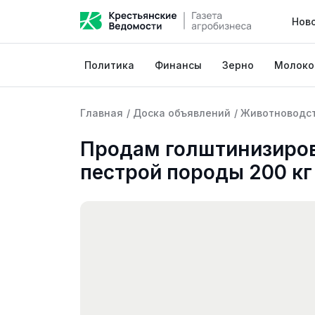
Нов
Политика
Финансы
Зерно
Молоко
Главная
/
Доска объявлений
/
Животноводс
Продам голштинизиров
пестрой породы 200 кг