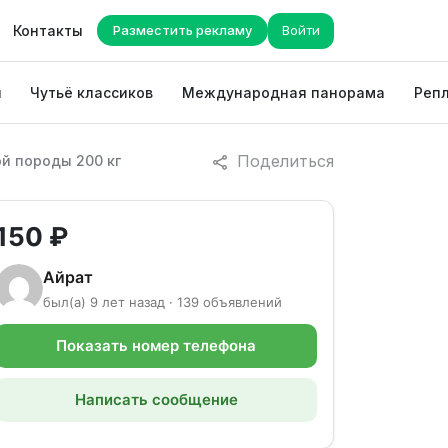
Контакты
Разместить рекламу
Войти
ы
Чутьё классиков
Международная панорама
Репл
Поделиться
й породы 200 кг
150 ₽
Айрат
был(а) 9 лет назад · 139 объявлений
Показать номер телефона
Написать сообщение