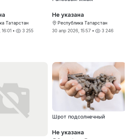
на
Не указана
ка Татарстан
Республика Татарстан
 16:01
•
3 255
30 апр 2026, 15:57
•
3 246
Шрот подсолнечный
Не указана