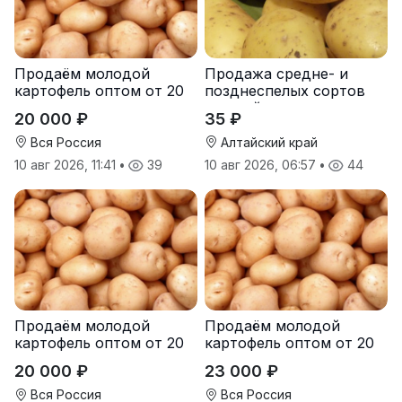
Продаём молодой
Продажа средне- и
картофель оптом от 20
позднеспелых сортов
тонн от производителя
овощей в августе
20 000 ₽
35 ₽
Вся Россия
Алтайский край
10 авг 2026, 11:41
•
39
10 авг 2026, 06:57
•
44
Продаём молодой
Продаём молодой
картофель оптом от 20
картофель оптом от 20
тонн от производителя
тонн от производителя
20 000 ₽
23 000 ₽
Вся Россия
Вся Россия