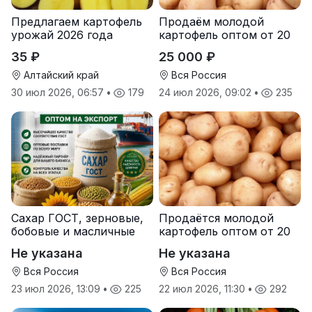
Предлагаем картофель
Продаём молодой
урожай 2026 года
картофель оптом от 20
тонн от производителя
35 ₽
25 000 ₽
Алтайский край
Вся Россия
30 июл 2026, 06:57
•
179
24 июл 2026, 09:02
•
235
Сахар ГОСТ, зерновые,
Продаётся молодой
бобовые и масличные
картофель оптом от 20
культуры оптом
тонн от производителя
Не указана
Не указана
Вся Россия
Вся Россия
23 июл 2026, 13:09
•
225
22 июл 2026, 11:30
•
292