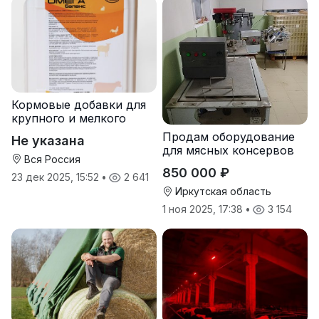
Кормовые добавки для
крупного и мелкого
рогатого скота
Продам оборудование
Не указана
для мясных консервов
Вся Россия
850 000 ₽
23 дек 2025, 15:52
•
2 641
Иркутская область
1 ноя 2025, 17:38
•
3 154