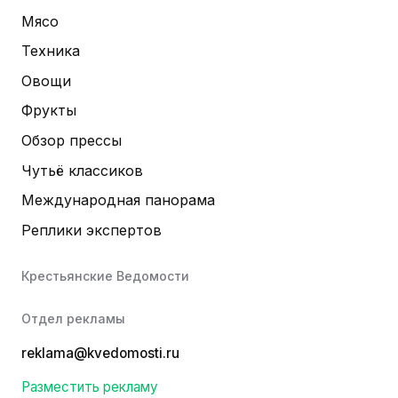
Мясо
Техника
Овощи
Фрукты
Обзор прессы
Чутьё классиков
Международная панорама
Реплики экспертов
Крестьянские Ведомости
Отдел рекламы
reklama@kvedomosti.ru
Разместить рекламу