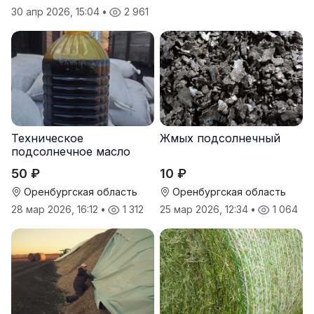
30 апр 2026, 15:04
•
2 961
Техническое
Жмых подсолнечный
подсолнечное масло
50 ₽
10 ₽
Оренбургская область
Оренбургская область
28 мар 2026, 16:12
•
1 312
25 мар 2026, 12:34
•
1 064