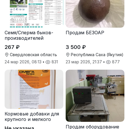
Семя/Сперма быков-
Продам БЕЗОАР
производителей
267 ₽
3 500 ₽
Свердловская область
Республика Саха (Якутия)
24 мар 2026, 08:13
•
831
23 мар 2026, 21:37
•
877
Кормовые добавки для
крупного и мелкого
рогатого скота
Продам оборудование
Не указана