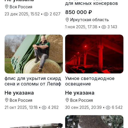
для мясных консервов
Вся Россия
850 000 ₽
23 дек 2025, 15:52
•
2 627
Иркутская область
1 ноя 2025, 17:38
•
3 143
флис для укрытия скирд
Умное светодиодное
сена и соломы от Лелаф
освещение
Не указана
Не указана
Вся Россия
Вся Россия
21 окт 2025, 13:18
•
4 262
30 сен 2025, 20:39
•
6 542