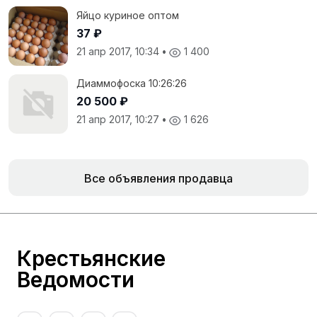
Яйцо куриное оптом
37 ₽
21 апр 2017, 10:34
•
1 400
Диаммофоска 10:26:26
20 500 ₽
21 апр 2017, 10:27
•
1 626
Все объявления продавца
Крестьянские
Ведомости