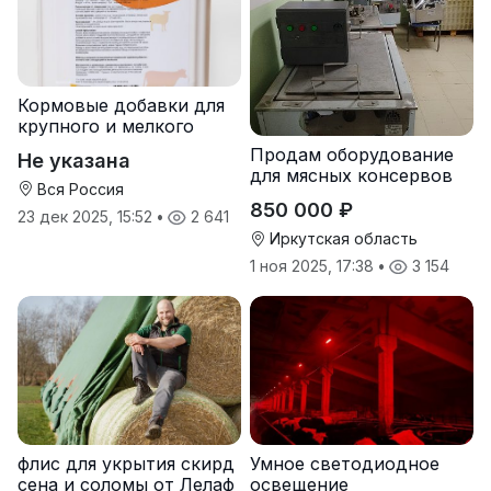
Кормовые добавки для
крупного и мелкого
рогатого скота
Продам оборудование
Не указана
для мясных консервов
Вся Россия
850 000 ₽
23 дек 2025, 15:52
•
2 641
Иркутская область
1 ноя 2025, 17:38
•
3 154
флис для укрытия скирд
Умное светодиодное
сена и соломы от Лелаф
освещение