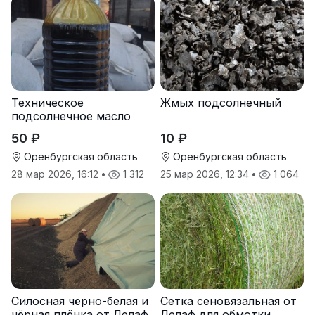
Техническое
Жмых подсолнечный
подсолнечное масло
50 ₽
10 ₽
Оренбургская область
Оренбургская область
28 мар 2026, 16:12
•
1 312
25 мар 2026, 12:34
•
1 064
Силосная чёрно-белая и
Сетка сеновязальная от
чёрная плёнка от Лелаф
Лелаф для обмотки