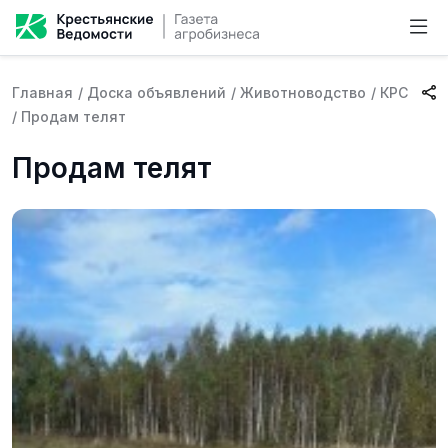
Главная
/
Доска объявлений
/
Животноводство
/
КРС
/
Продам телят
Продам телят