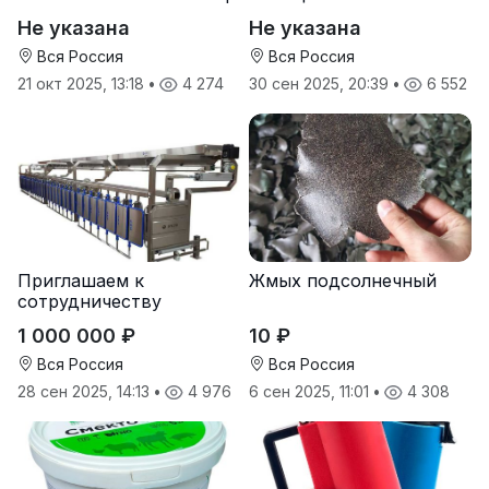
Не указана
Не указана
Вся Россия
Вся Россия
21 окт 2025, 13:18
•
4 274
30 сен 2025, 20:39
•
6 552
Приглашаем к
Жмых подсолнечный
сотрудничеству
дилеров в регионах
1 000 000 ₽
10 ₽
Вся Россия
Вся Россия
28 сен 2025, 14:13
•
4 976
6 сен 2025, 11:01
•
4 308