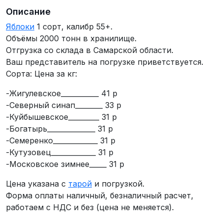
Описание
Яблоки
1 сорт, калибр 55+.
Объёмы 2000 тонн в хранилище.
Отгрузка со склада в Самарской области.
Ваш представитель на погрузке приветствуется.
Сорта: Цена за кг:
-Жигулевское___________ 41 р
-Северный синап________ 33 р
-Куйбышевское_________ 31 р
-Богатырь______________ 31 р
-Семеренко_____________ 31 р
-Кутузовец_____________ 31 р
-Московское зимнее_____ 31 р
Цена указана с
тарой
и погрузкой.
Форма оплаты наличный, безналичный расчет,
работаем с НДС и без (цена не меняется).