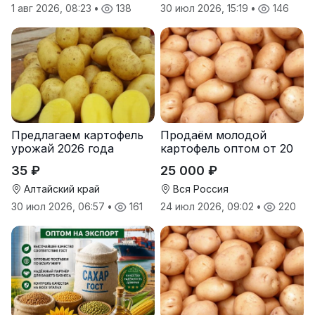
1 авг 2026, 08:23
•
138
30 июл 2026, 15:19
•
146
Предлагаем картофель
Продаём молодой
урожай 2026 года
картофель оптом от 20
тонн от производителя
35 ₽
25 000 ₽
Алтайский край
Вся Россия
30 июл 2026, 06:57
•
161
24 июл 2026, 09:02
•
220