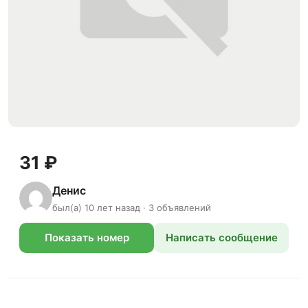
31 ₽
Денис
был(а) 10 лет назад · 3 объявлений
Показать номер
Написать сообщение
телефона