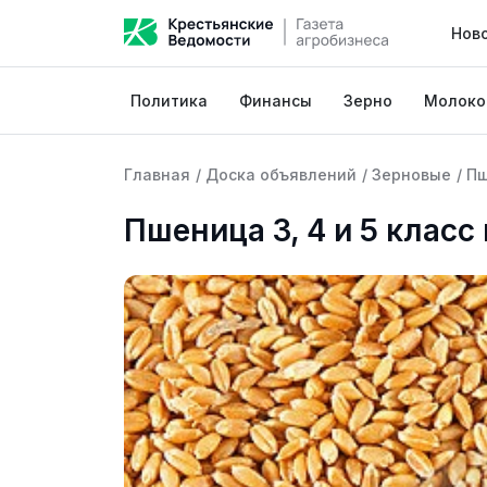
Нов
Политика
Финансы
Зерно
Молоко
Главная
/
Доска объявлений
/
Зерновые
/
П
Пшеница 3, 4 и 5 клас