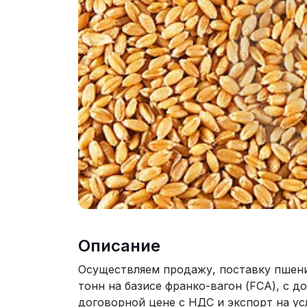
Описание
Осуществляем продажу, поставку пшениц
тонн на базисе франко-вагон (FCA), с д
договорной цене с НДС и экспорт на усл