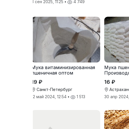
3 сен 2025, 11:25
•
4 749
Мука витаминизированная
Мука пшен
пшеничная оптом
Производ
19 ₽
16 ₽
Санкт-Петербург
Астрахан
12 май 2024, 12:54
•
1 513
30 апр 2024