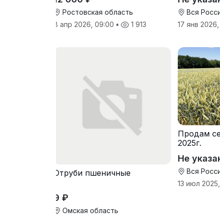
Ростовская область
Вся Росс
8 апр 2026, 09:00
•
1 913
17 янв 2026,
Продам се
2025г.
Не указа
Вся Росс
Отруби пшеничные
13 июл 2025,
9 ₽
Омская область