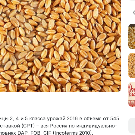
ы 3, 4 и 5 класса урожай 2016 в объеме от 545
оставкой (CPT) – вся Россия по индивидуально-
овиях DAP, FOB, СIF (Incoterms 2010).