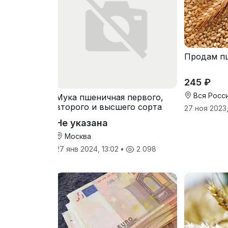
Продам п
245 ₽
Вся Росс
Мука пшеничная первого,
второго и высшего сорта
27 ноя 2023,
Не указана
Москва
27 янв 2024, 13:02
•
2 098