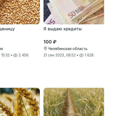
шеницу
Я выдаю кредиты
100 ₽
ия
Челябинская область
 15:32
•
2 456
21 сен 2023, 08:52
•
1 628