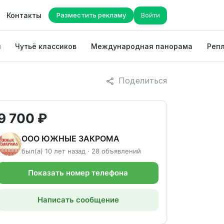
Контакты
Разместить рекламу
Войти
ы
Чутьё классиков
Международная панорама
Репл
Поделиться
9 700 ₽
ООО ЮЖНЫЕ ЗАКРОМА
был(а) 10 лет назад · 28 объявлений
Показать номер телефона
Написать сообщение