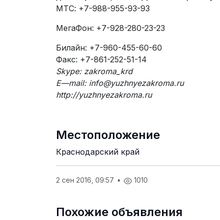
МТС: +7-988-955-93-93
МегаФон: +7-928-280-23-23
Билайн: +7-960-455-60-60
Факс: +7-861-252-51-14
Skype
:
zakroma
_
krd
E
—
mail
:
info
@
yuzhnyezakroma
.
ru
http
://
yuzhnyezakroma
.
ru
Местоположение
Краснодарский край
2 сен 2016, 09:57
•
1010
Похожие объявления