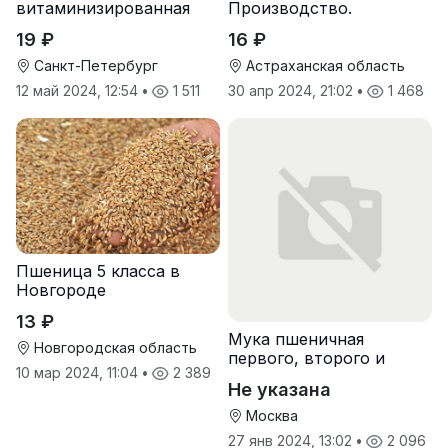
витаминизированная
Производство.
пшеничная оптом
19 ₽
16 ₽
Санкт-Петербург
Астраханская область
12 май 2024, 12:54
•
1 511
30 апр 2024, 21:02
•
1 468
Пшеница 5 класса в
Новгороде
13 ₽
Мука пшеничная
Новгородская область
первого, второго и
10 мар 2024, 11:04
•
2 389
высшего сорта
Не указана
Москва
27 янв 2024, 13:02
•
2 096