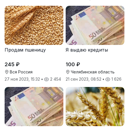
Продам пшеницу
Я выдаю кредиты
245 ₽
100 ₽
Вся Россия
Челябинская область
27 ноя 2023, 15:32
•
2 454
21 сен 2023, 08:52
•
1 626