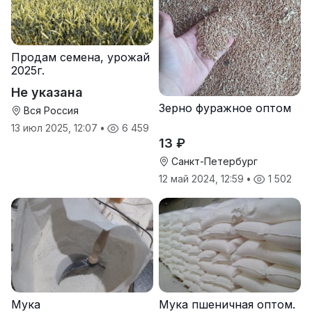
Продам семена, урожай
2025г.
Не указана
Зерно фуражное оптом
Вся Россия
13 июл 2025, 12:07
•
6 459
13 ₽
Санкт-Петербург
12 май 2024, 12:59
•
1 502
Мука
Мука пшеничная оптом.