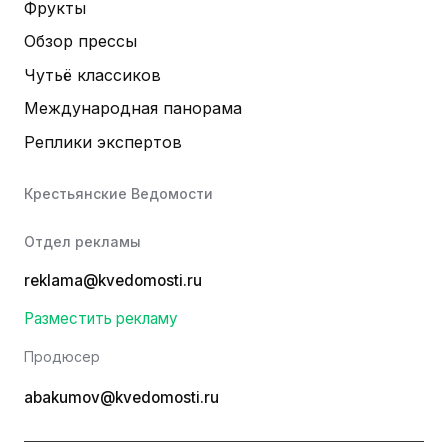
Фрукты
Обзор прессы
Чутьё классиков
Международная панорама
Реплики экспертов
Крестьянские Ведомости
Отдел рекламы
reklama@kvedomosti.ru
Разместить рекламу
Продюсер
abakumov@kvedomosti.ru