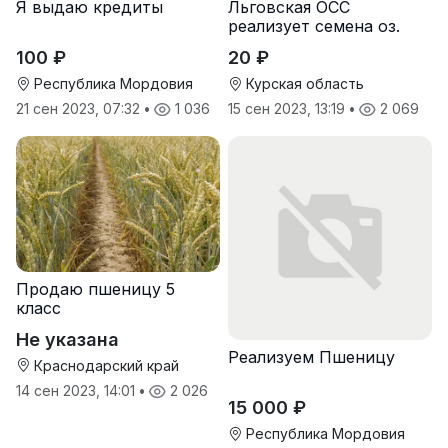
Я выдаю кредиты
Льговская ОСС
реализует семена оз.
пшеницы
100 ₽
20 ₽
Республика Мордовия
Курская область
21 сен 2023, 07:32
•
1 036
15 сен 2023, 13:19
•
2 069
Продаю пшеницу 5
класс
Не указана
Реализуем Пшеницу
Краснодарский край
14 сен 2023, 14:01
•
2 026
15 000 ₽
Республика Мордовия