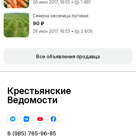
26 июн 2017, 16:55
•
1 481
Семена овсяница луговая
90 ₽
26 июн 2017, 16:53
•
2 808
Все объявления продавца
Крестьянские
Ведомости
8 (985) 765-96-85