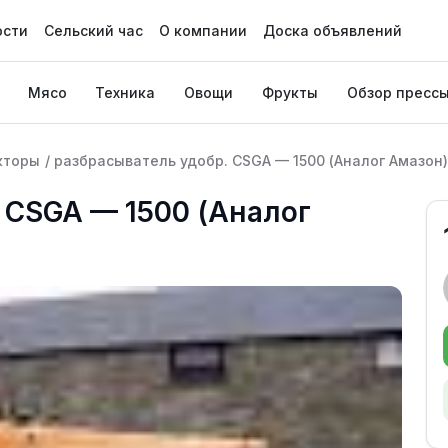
ости
Сельский час
О компании
Доска объявлений
Мясо
Техника
Овощи
Фрукты
Обзор пресс
кторы
/
разбрасыватель удобр. CSGA — 1500 (Аналог Амазон)
 CSGA — 1500 (Аналог