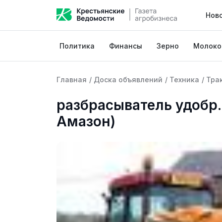
Нов
Политика
Финансы
Зерно
Молоко
Главная
/
Доска объявлений
/
Техника
/
Тра
разбрасыватель удобр.
Амазон)