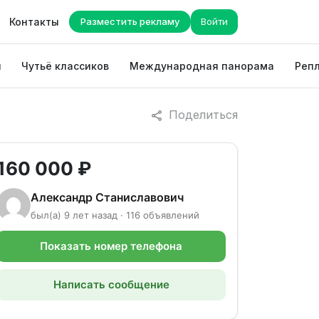
Контакты
Разместить рекламу
Войти
ы
Чутьё классиков
Международная панорама
Репл
Поделиться
160 000 ₽
Александр Станиславович
был(а) 9 лет назад · 116 объявлений
Показать номер телефона
Написать сообщение