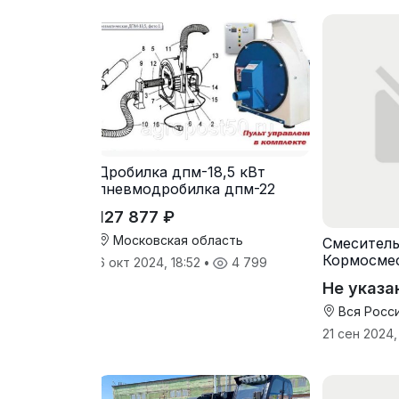
Дробилка дпм-18,5 кВт
пневмодробилка дпм-22
127 877 ₽
Московская область
Смеситель
Кормосмес
6 окт 2024, 18:52
•
4 799
Не указа
Вся Росс
21 сен 2024,