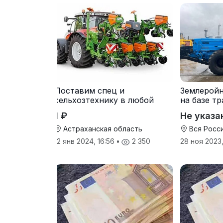
Поставим спец и
Землерой
сельхозтехнику в любой
на базе тр
регион.
1 ₽
Не указа
Астраханская область
Вся Росс
12 янв 2024, 16:56
•
2 350
28 ноя 2023