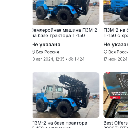
Землеройная машина ПЗМ-2
ПЗМ-2 на 
на базе трактора Т-150
Т-150 с х
Не указана
Не указа
Вся Россия
Вся Росс
13 авг 2024, 12:35
•
1 424
17 июн 2024,
ПЗМ-2 на базе трактора
Best Offer