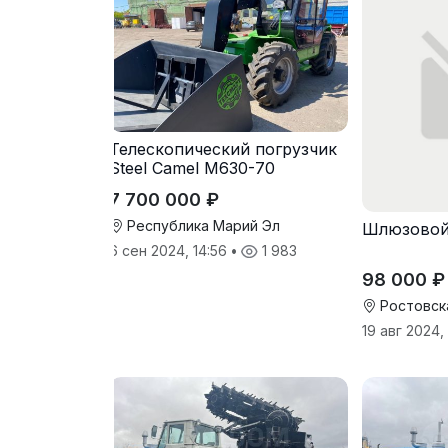
Телескопический погрузчик
Steel Camel M630-70
7 700 000 ₽
Республика Марий Эл
Шлюзовой
6 сен 2024, 14:56
•
1 983
98 000 ₽
Ростовск
19 авг 2024,