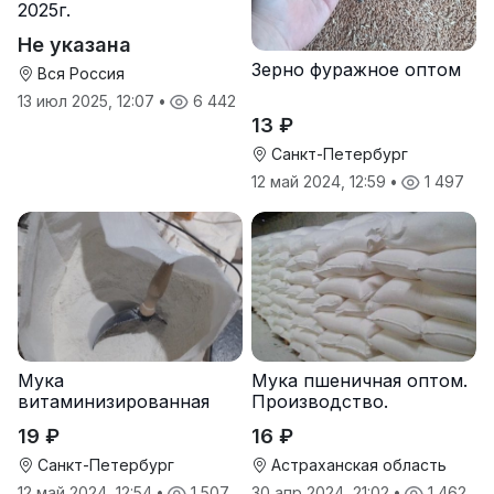
2025г.
Не указана
Зерно фуражное оптом
Вся Россия
13 июл 2025, 12:07
•
6 442
13 ₽
Санкт-Петербург
12 май 2024, 12:59
•
1 497
Мука
Мука пшеничная оптом.
витаминизированная
Производство.
пшеничная оптом
19 ₽
16 ₽
Санкт-Петербург
Астраханская область
12 май 2024, 12:54
•
1 507
30 апр 2024, 21:02
•
1 462