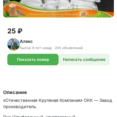
25 ₽
Алекс
был(а) 9 лет назад · 205 объявлений
Показать номер
Написать сообщение
телефона
Описание
«Отечественная Крупяная Компания» ОКК — Завод
производитель.
Рис Шлифованный, круглозерный —