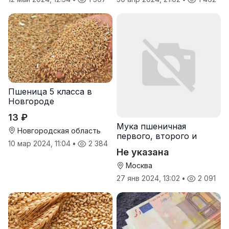
Пшеница 5 класса в
Новгороде
13 ₽
Мука пшеничная
Новгородская область
первого, второго и
10 мар 2024, 11:04
•
2 384
высшего сорта
Не указана
Москва
27 янв 2024, 13:02
•
2 091