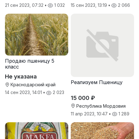
21 сен 2023, 07:32
•
1 032
15 сен 2023, 13:19
•
2 066
Продаю пшеницу 5
класс
Не указана
Реализуем Пшеницу
Краснодарский край
14 сен 2023, 14:01
•
2 023
15 000 ₽
Республика Мордовия
11 апр 2023, 10:47
•
1 289