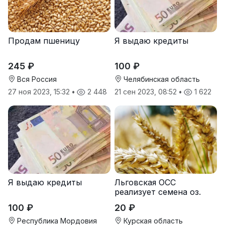
Продам пшеницу
Я выдаю кредиты
245 ₽
100 ₽
Вся Россия
Челябинская область
27 ноя 2023, 15:32
•
2 448
21 сен 2023, 08:52
•
1 622
Я выдаю кредиты
Льговская ОСС
реализует семена оз.
пшеницы
100 ₽
20 ₽
Республика Мордовия
Курская область