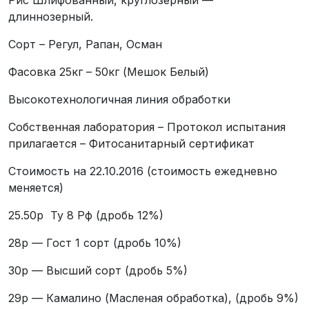
длиннозерный.
Сорт – Регул, Рапан, Осман
Фасовка 25кг – 50кг (Мешок Белый)
Высокотехнологичная линия обработки
Собственная лаборатория – Протокол испытания
прилагается – Фитосанитарный сертификат
Стоимость на 22.10.2016 (стоимость ежедневно
меняется)
25.50р Ту 8 Рф (дробь 12%)
28р — Гост 1 сорт (дробь 10%)
30р — Высший сорт (дробь 5%)
29р — Камалино (Масленая обработка), (дробь 9%)