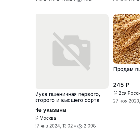
Продам п
245 ₽
Вся Росс
Мука пшеничная первого,
второго и высшего сорта
27 ноя 2023,
Не указана
Москва
27 янв 2024, 13:02
•
2 098