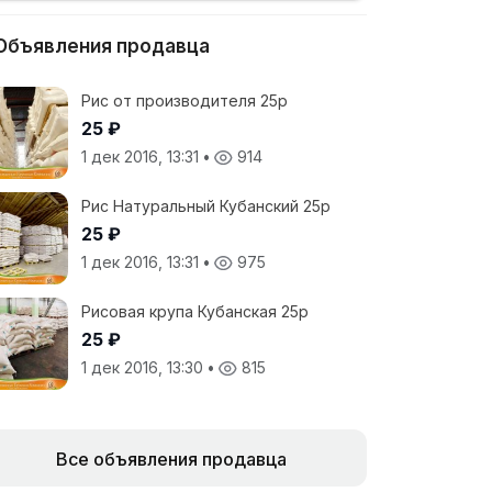
Объявления продавца
Рис от производителя 25р
25 ₽
1 дек 2016, 13:31
•
914
Рис Натуральный Кубанский 25р
25 ₽
1 дек 2016, 13:31
•
975
Рисовая крупа Кубанская 25р
25 ₽
1 дек 2016, 13:30
•
815
Все объявления продавца