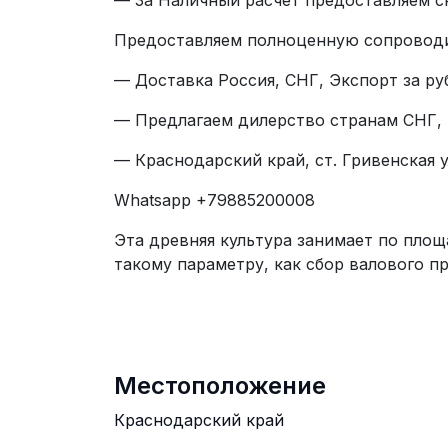
— За Наличный расчет предоставляем с
Предоставляем полноценную сопровод
— Доставка Россия, СНГ, Экспорт за ру
— Предлагаем дилерство странам СНГ, 
— Краснодарский край, ст. Гривенская у
Whatsapp +79885200008
Эта древняя культура занимает по площ
такому параметру, как сбор валового п
Местоположение
Краснодарский край