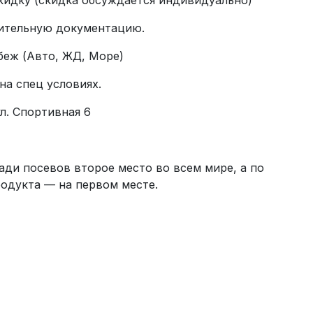
кидку (скидка обсуждается индивидуально)
ительную документацию.
беж (Авто, ЖД, Море)
на спец условиях.
л. Спортивная 6
ади посевов второе место во всем мире, а по
родукта — на первом месте.