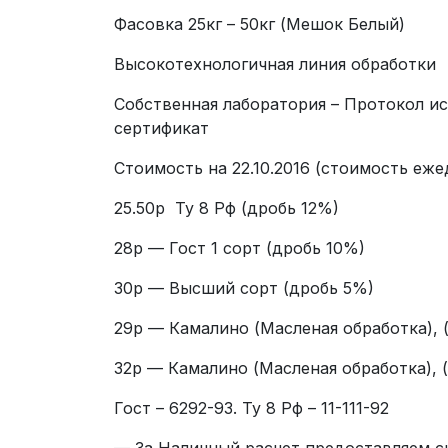
Фасовка 25кг – 50кг (Мешок Белый)
Высокотехнологичная линия обработки
Собственная лаборатория – Протокол и
сертификат
Стоимость на 22.10.2016 (стоимость еж
25.50р Ту 8 Рф (дробь 12%)
28р — Гост 1 сорт (дробь 10%)
30р — Высший сорт (дробь 5%)
29р — Камалино (Масленая обработка), 
32р — Камалино (Масленая обработка), 
Гост – 6292-93. Ту 8 Рф – 11-111-92