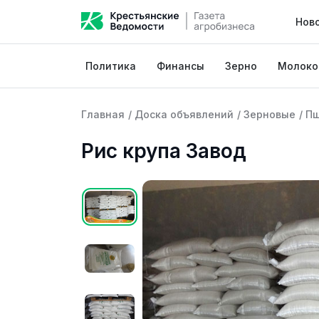
Нов
Политика
Финансы
Зерно
Молоко
Главная
/
Доска объявлений
/
Зерновые
/
П
Рис крупа Завод