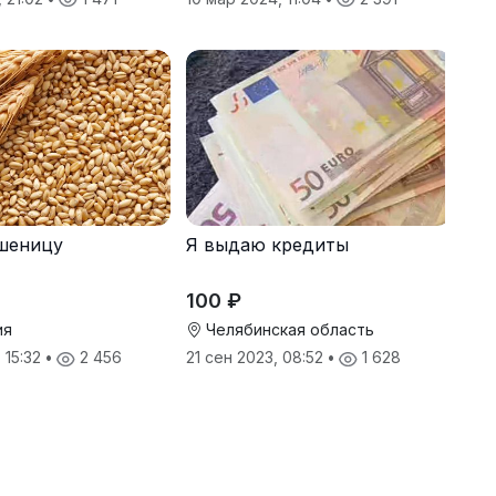
шеницу
Я выдаю кредиты
100 ₽
ия
Челябинская область
 15:32
•
2 456
21 сен 2023, 08:52
•
1 628