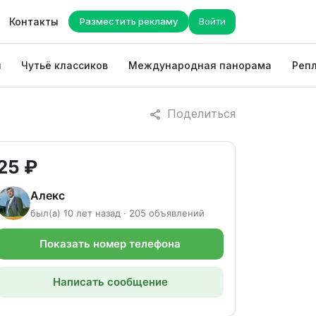
Контакты
Разместить рекламу
Войти
ы
Чутьё классиков
Международная панорама
Репл
Поделиться
25 ₽
Алекс
был(а) 10 лет назад · 205 объявлений
Показать номер телефона
Написать сообщение