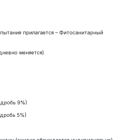
спытания прилагается – Фитосанитарный
едневно меняется)
(дробь 9%)
(дробь 5%)