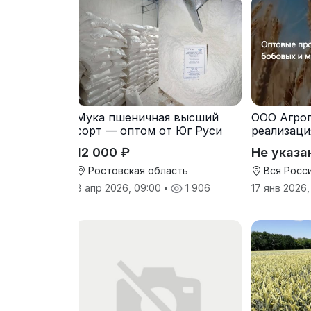
Мука пшеничная высший
ООО Агро
сорт — оптом от Юг Руси
реализаци
питания э
12 000 ₽
Не указа
Ростовская область
Вся Росс
8 апр 2026, 09:00
•
1 906
17 янв 2026,