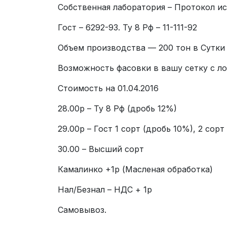
Собственная лаборатория – Протокол и
Гост – 6292-93. Ту 8 Рф – 11-111-92
Объем производства — 200 тон в Сутки
Возможность фасовки в вашу сетку с л
Стоимость на 01.04.2016
28.00р – Ту 8 Рф (дробь 12%)
29.00р – Гост 1 сорт (дробь 10%), 2 сорт
30.00 – Высший сорт
Камалинко +1р (Масленая обработка)
Нал/Безнал – НДС + 1р
Самовывоз.