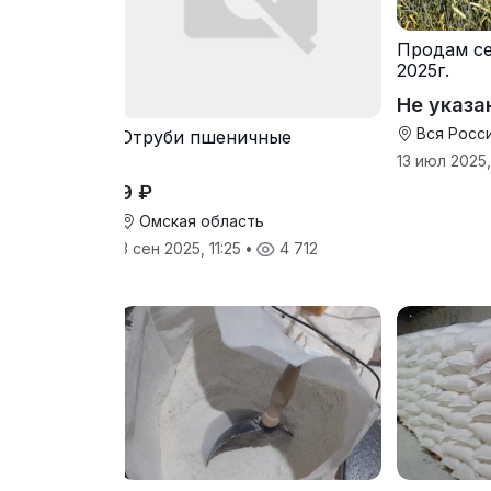
Продам се
2025г.
Не указа
Вся Росс
Отруби пшеничные
13 июл 2025,
9 ₽
Омская область
3 сен 2025, 11:25
•
4 712