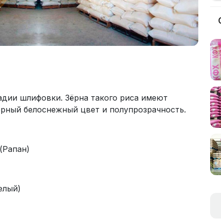
адии шлифовки. Зёрна такого риса имеют
ерный белоснежный цвет и полупрозрачность.
 (Рапан)
елый)