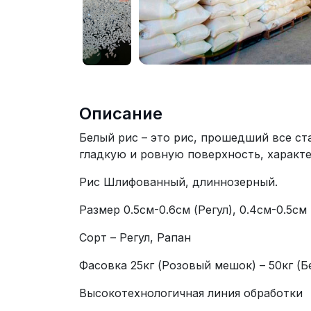
Описание
Белый рис – это рис, прошедший все ст
гладкую и ровную поверхность, характ
Рис Шлифованный, длиннозерный.
Размер 0.5см-0.6см (Регул), 0.4см-0.5см
Сорт – Регул, Рапан
Фасовка 25кг (Розовый мешок) – 50кг (Б
Высокотехнологичная линия обработки