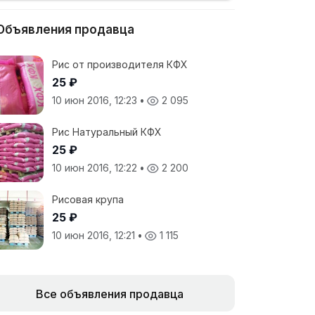
Объявления продавца
Рис от производителя КФХ
25 ₽
10 июн 2016, 12:23
•
2 095
Рис Натуральный КФХ
25 ₽
10 июн 2016, 12:22
•
2 200
Рисовая крупа
25 ₽
10 июн 2016, 12:21
•
1 115
Все объявления продавца