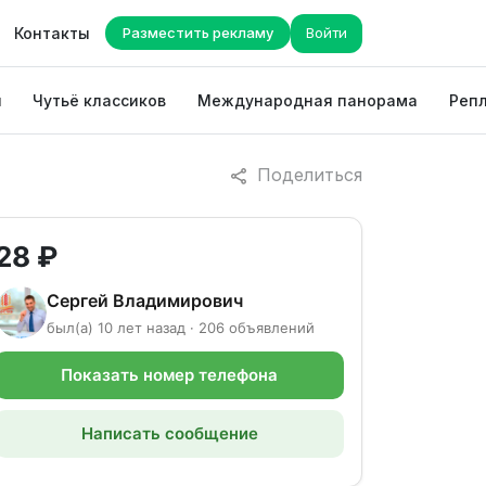
Контакты
Разместить рекламу
Войти
ы
Чутьё классиков
Международная панорама
Репл
Поделиться
28 ₽
Сергей Владимирович
был(а) 10 лет назад · 206 объявлений
Показать номер телефона
Написать сообщение