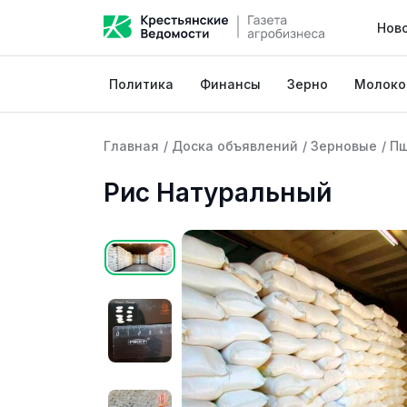
Нов
Политика
Финансы
Зерно
Молоко
Главная
/
Доска объявлений
/
Зерновые
/
П
Рис Натуральный