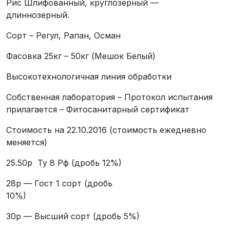
Рис Шлифованный, круглозерный —
длиннозерный.
Сорт – Регул, Рапан, Осман
Фасовка 25кг – 50кг (Мешок Белый)
Высокотехнологичная линия обработки
Собственная лаборатория – Протокол испытания
прилагается – Фитосанитарный сертификат
Стоимость на 22.10.2016 (стоимость ежедневно
меняется)
25.50р Ту 8 Рф (дробь 12%)
28р — Гост 1 сорт (дробь
10%)
30р — Высший сорт (дробь 5%)