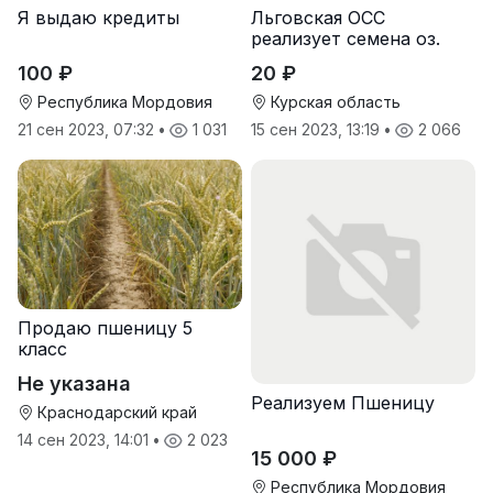
Я выдаю кредиты
Льговская ОСС
реализует семена оз.
пшеницы
100 ₽
20 ₽
Республика Мордовия
Курская область
21 сен 2023, 07:32
•
1 031
15 сен 2023, 13:19
•
2 066
Продаю пшеницу 5
класс
Не указана
Реализуем Пшеницу
Краснодарский край
14 сен 2023, 14:01
•
2 023
15 000 ₽
Республика Мордовия