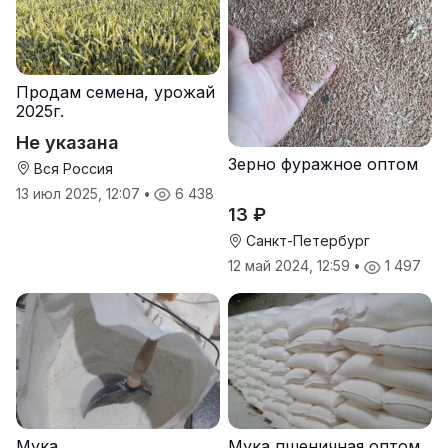
Продам семена, урожай
2025г.
Не указана
Зерно фуражное оптом
Вся Россия
13 июл 2025, 12:07
•
6 438
13 ₽
Санкт-Петербург
12 май 2024, 12:59
•
1 497
Мука
Мука пшеничная оптом.