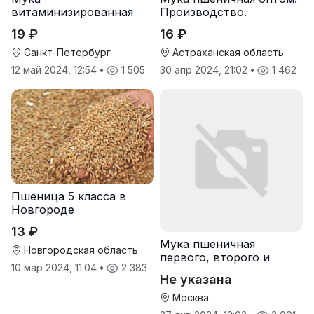
витаминизированная
Производство.
пшеничная оптом
19 ₽
16 ₽
Санкт-Петербург
Астраханская область
12 май 2024, 12:54
•
1 505
30 апр 2024, 21:02
•
1 462
Пшеница 5 класса в
Новгороде
13 ₽
Мука пшеничная
Новгородская область
первого, второго и
10 мар 2024, 11:04
•
2 383
высшего сорта
Не указана
Москва