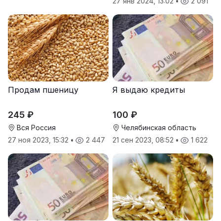
27 янв 2024, 13:02
•
2 091
Продам пшеницу
Я выдаю кредиты
245 ₽
100 ₽
Вся Россия
Челябинская область
27 ноя 2023, 15:32
•
2 447
21 сен 2023, 08:52
•
1 622