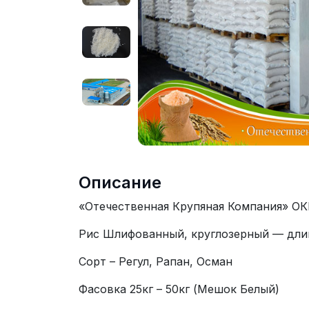
Описание
«Отечественная Крупяная Компания» ОК
Рис Шлифованный, круглозерный — дли
Сорт – Регул, Рапан, Осман
Фасовка 25кг – 50кг (Мешок Белый)