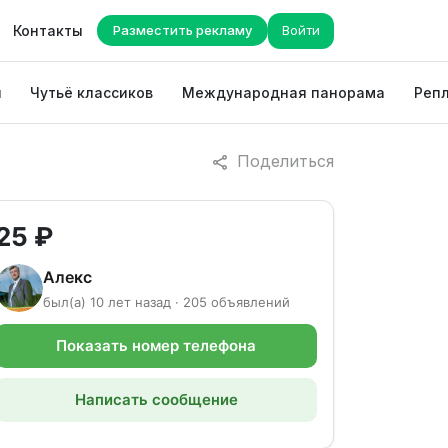
Контакты
Разместить рекламу
Войти
ы
Чутьё классиков
Международная панорама
Репл
Поделиться
25 ₽
Алекс
был(а) 10 лет назад · 205 объявлений
Показать номер телефона
Написать сообщение