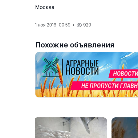
Москва
1 ноя 2016, 00:59
•
929
Похожие объявления