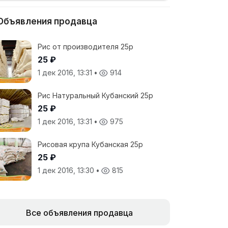
Объявления продавца
Рис от производителя 25р
25 ₽
1 дек 2016, 13:31
•
914
Рис Натуральный Кубанский 25р
25 ₽
1 дек 2016, 13:31
•
975
Рисовая крупа Кубанская 25р
25 ₽
1 дек 2016, 13:30
•
815
Все объявления продавца