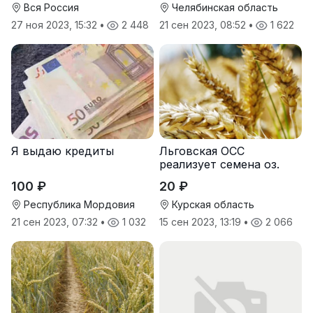
Вся Россия
Челябинская область
27 ноя 2023, 15:32
•
2 448
21 сен 2023, 08:52
•
1 622
Я выдаю кредиты
Льговская ОСС
реализует семена оз.
пшеницы
100 ₽
20 ₽
Республика Мордовия
Курская область
21 сен 2023, 07:32
•
1 032
15 сен 2023, 13:19
•
2 066