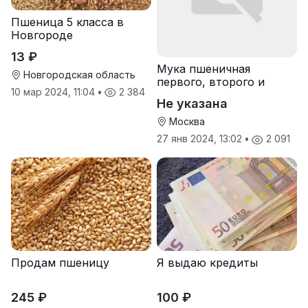
Пшеница 5 класса в
Новгороде
13 ₽
Мука пшеничная
Новгородская область
первого, второго и
10 мар 2024, 11:04
•
2 384
высшего сорта
Не указана
Москва
27 янв 2024, 13:02
•
2 091
Продам пшеницу
Я выдаю кредиты
245 ₽
100 ₽