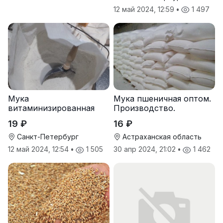
12 май 2024, 12:59
•
1 497
Мука
Мука пшеничная оптом.
витаминизированная
Производство.
пшеничная оптом
19 ₽
16 ₽
Санкт-Петербург
Астраханская область
12 май 2024, 12:54
•
1 505
30 апр 2024, 21:02
•
1 462