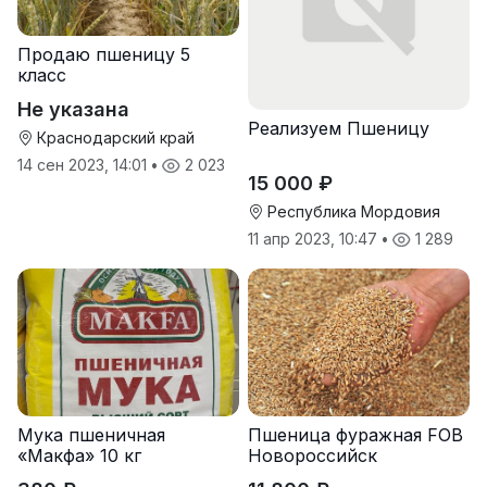
Продаю пшеницу 5
класс
Не указана
Реализуем Пшеницу
Краснодарский край
14 сен 2023, 14:01
•
2 023
15 000 ₽
Республика Мордовия
11 апр 2023, 10:47
•
1 289
Мука пшеничная
Пшеница фуражная FOB
«Макфа» 10 кг
Новороссийск