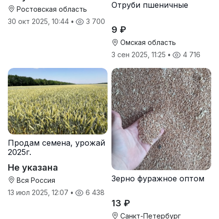
Отруби пшеничные
Ростовская область
30 окт 2025, 10:44
•
3 700
9 ₽
Омская область
3 сен 2025, 11:25
•
4 716
Продам семена, урожай
2025г.
Не указана
Зерно фуражное оптом
Вся Россия
13 июл 2025, 12:07
•
6 438
13 ₽
Санкт-Петербург