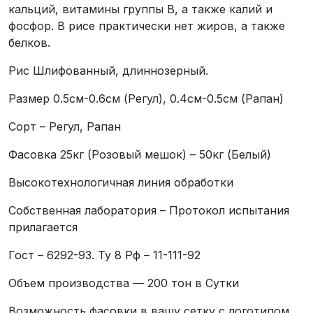
кальций, витамины группы B, а также калий и
фосфор. В рисе практически нет жиров, а также
белков.
Рис Шлифованный, длиннозерный.
Размер 0.5см-0.6см (Регул), 0.4см-0.5см (Рапан)
Сорт – Регул, Рапан
Фасовка 25кг (Розовый мешок) – 50кг (Белый)
Высокотехнологичная линия обработки
Собственная лаборатория – Протокол испытания
прилагается
Гост – 6292-93. Ту 8 Рф – 11-111-92
Объем производства — 200 тон в Сутки
Возможность фасовки в вашу сетку с логотипом