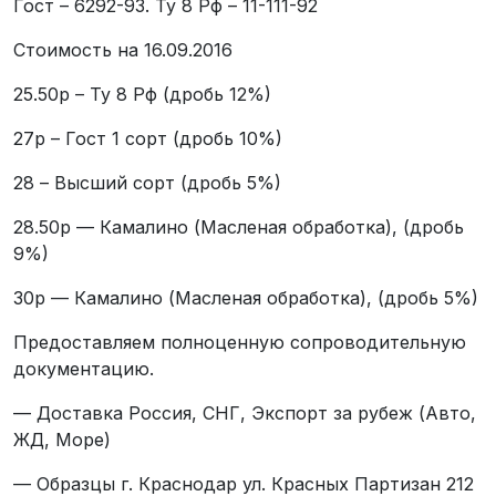
Гост – 6292-93. Ту 8 Рф – 11-111-92
Стоимость на 16.09.2016
25.50р – Ту 8 Рф (дробь 12%)
27р – Гост 1 сорт (дробь 10%)
28 – Высший сорт (дробь 5%)
28.50р — Камалино (Масленая обработка), (дробь
9%)
30р — Камалино (Масленая обработка), (дробь 5%)
Предоставляем полноценную сопроводительную
документацию.
— Доставка Россия, СНГ, Экспорт за рубеж (Авто,
ЖД, Море)
— Образцы г. Краснодар ул. Красных Партизан 212