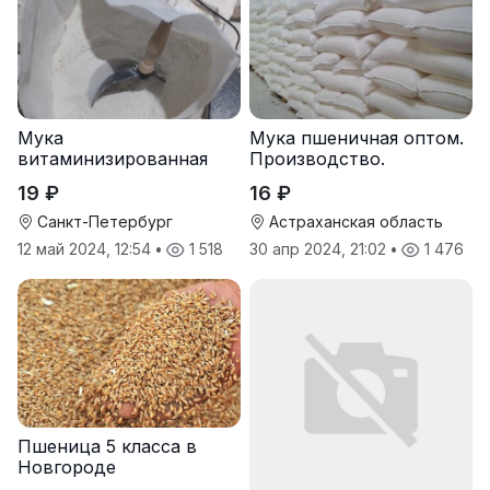
Мука
Мука пшеничная оптом.
витаминизированная
Производство.
пшеничная оптом
19 ₽
16 ₽
Санкт-Петербург
Астраханская область
12 май 2024, 12:54
•
1 518
30 апр 2024, 21:02
•
1 476
Пшеница 5 класса в
Новгороде