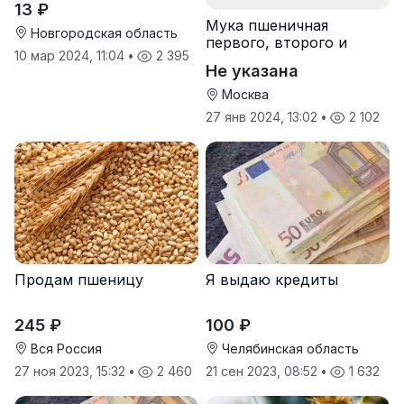
13 ₽
Мука пшеничная
Новгородская область
первого, второго и
10 мар 2024, 11:04
•
2 395
высшего сорта
Не указана
Москва
27 янв 2024, 13:02
•
2 102
Продам пшеницу
Я выдаю кредиты
245 ₽
100 ₽
Вся Россия
Челябинская область
27 ноя 2023, 15:32
•
2 460
21 сен 2023, 08:52
•
1 632