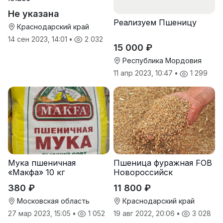
Не указана
Реализуем Пшеницу
Краснодарский край
14 сен 2023, 14:01
•
2 032
15 000 ₽
Республика Мордовия
11 апр 2023, 10:47
•
1 299
Мука пшеничная
Пшеница фуражная FOB
«Макфа» 10 кг
Новороссийск
380 ₽
11 800 ₽
Московская область
Краснодарский край
27 мар 2023, 15:05
•
1 052
19 авг 2022, 20:06
•
3 028