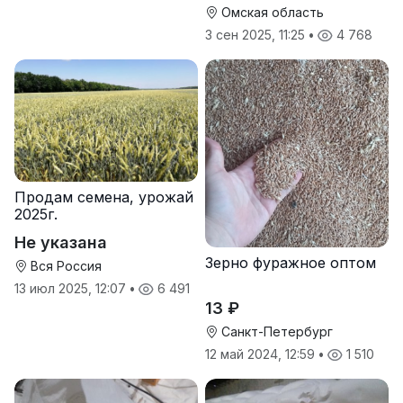
Омская область
3 сен 2025, 11:25
•
4 768
Продам семена, урожай
2025г.
Не указана
Зерно фуражное оптом
Вся Россия
13 июл 2025, 12:07
•
6 491
13 ₽
Санкт-Петербург
12 май 2024, 12:59
•
1 510