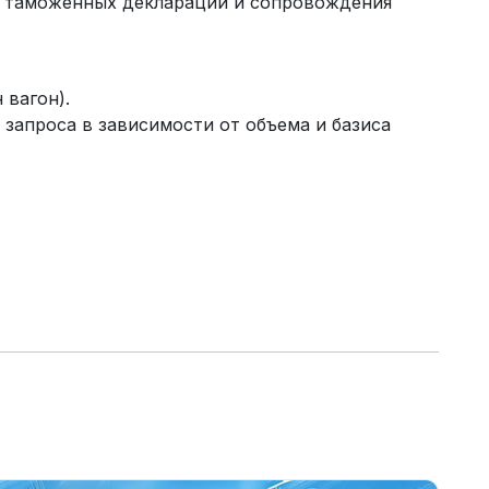
я таможенных деклараций и сопровождения
 вагон).
 запроса в зависимости от объема и базиса