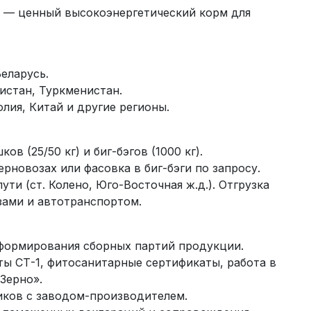
 — ценный высокоэнергетический корм для
Беларусь.
кистан, Туркменистан.
лия, Китай и другие регионы.
ов (25/50 кг) и биг-бэгов (1000 кг).
ерновозах или фасовка в биг-бэги по запросу.
ти (ст. Колено, Юго-Восточная ж.д.). Отгрузка
ами и автотранспортом.
формирования сборных партий продукции.
ты СТ-1, фитосанитарные сертификаты, работа в
Зерно».
иков с заводом-производителем.