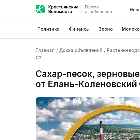
Нов
Политика
Финансы
Зерно
Молоко
Главная
/
Доска объявлений
/
Растениеводс
СЗ
Сахар-песок, зерновые
от Елань-Коленовский