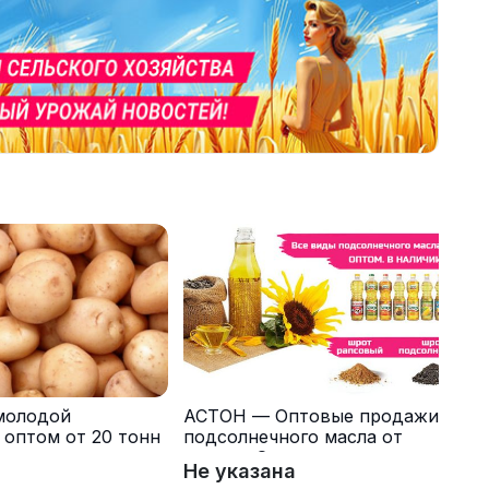
молодой
АСТОН — Оптовые продажи
 оптом от 20 тонн
подсолнечного масла от
одителя
завода. Экспорт
Не указана