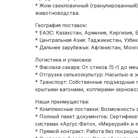
* Жом свекловичный (гранулированный)
животноводства.
География поставок:
* ЕАЭС: Казахстан, Армения, Киргизия, 
* Центральная Азия: Таджикистан, Узбе
* Дальнее зарубежье: Афганистан, Монго
Логистика и упаковка:
* Фасовка сахара: От стиков (5 г) до мешк
* Отгрузка сельхозкультур: Насыпью в з
* Транспорт: Собственные подъездные пу
крытыми вагонами, хопперами-зерновоз
Наши преимущества:
* Комплексные поставки: Возможность 
* Полный пакет документов: Сертифика
системах «Аргус-Фито», «Меркурий» и «
* Прямой контракт: Работа без посредн