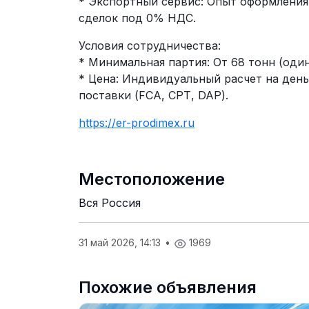
* Экспортный сервис: Опыт оформлени
сделок под 0% НДС.
Условия сотрудничества:
* Минимальная партия: От 68 тонн (один
* Цена: Индивидуальный расчет на день
поставки (FCA, CPТ, DAP).
https://er-prodimex.ru
Местоположение
Вся Россия
31 май 2026, 14:13
•
1969
Похожие объявления