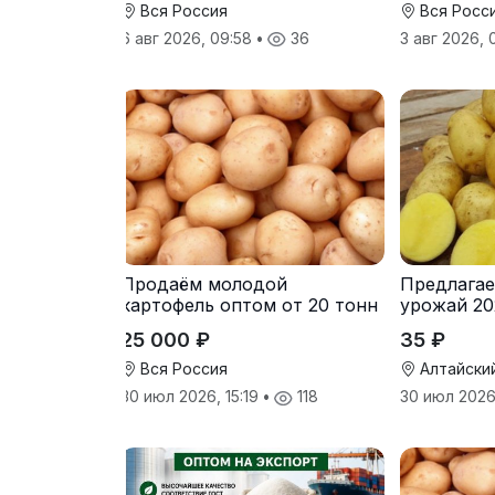
Вся Россия
Вся Росс
6 авг 2026, 09:58
•
36
3 авг 2026,
Продаём молодой
Предлагае
картофель оптом от 20 тонн
урожай 20
от производителя
25 000 ₽
35 ₽
Вся Россия
Алтайски
30 июл 2026, 15:19
•
118
30 июл 2026