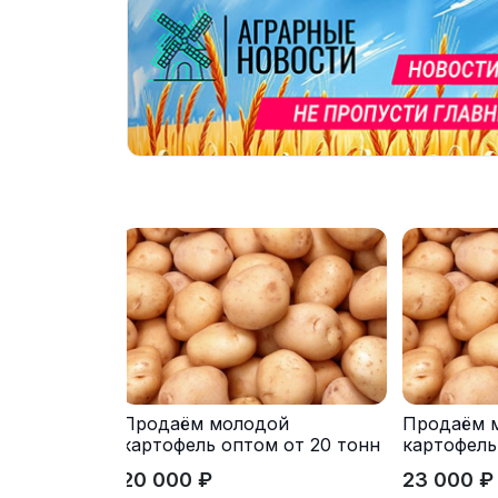
Продаём молодой
Продаём 
картофель оптом от 20 тонн
картофель
от производителя
от произв
20 000 ₽
23 000 ₽