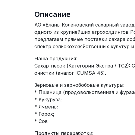
Описание
АО «Елань-Коленовский сахарный завод»
одного из крупнейших агрохолдингов Р
предлагаем прямые поставки сахара со
спектр сельскохозяйственных культур и
Наша продукция:
Сахар-песок (Категории Экстра / ТС2): 
очистки (аналог ICUMSA 45).
Зерновые и зернобобовые культуры:
* Пшеница (продовольственная и фураж
* Кукуруза;
* Ячмень;
* Горох;
* Соя.
Продукты переработки: