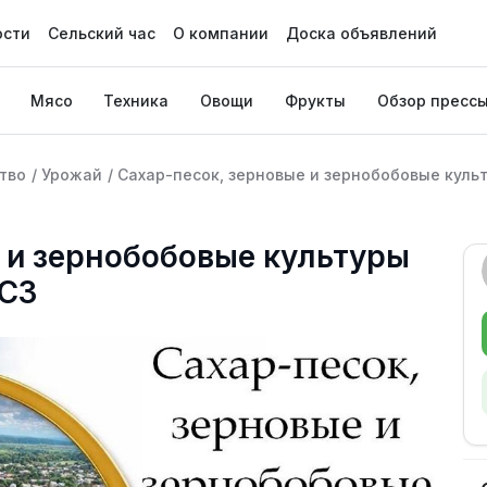
ости
Сельский час
О компании
Доска объявлений
Мясо
Техника
Овощи
Фрукты
Обзор пресс
тво
/
Урожай
/
Сахар-песок, зерновые и зернобобовые куль
 и зернобобовые культуры
 СЗ