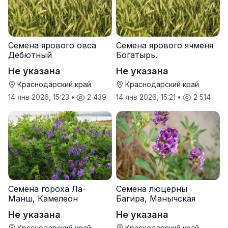
Семена ярового овса
Семена ярового ячменя
Дебютный
Богатырь.
Не указана
Не указана
Краснодарский край
Краснодарский край
14 янв 2026, 15:23
•
2 439
14 янв 2026, 15:21
•
2 514
Семена гороха Ла-
Семена люцерны
Манш, Камелеон
Багира, Манычская
Не указана
Не указана
Краснодарский край
Краснодарский край