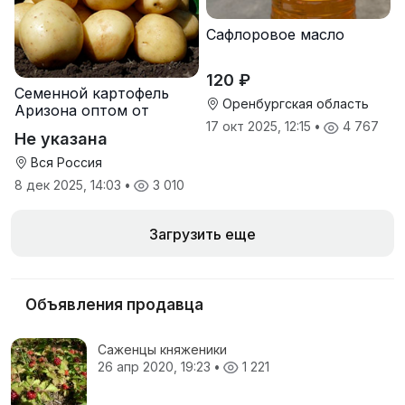
Сафлоровое масло
120 ₽
Семенной картофель
Оренбургская область
Аризона оптом от
производителя
17 окт 2025, 12:15
•
4 767
Не указана
Вся Россия
8 дек 2025, 14:03
•
3 010
Загрузить еще
Объявления продавца
Саженцы княженики
26 апр 2020, 19:23
•
1 221