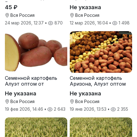
Руси
от производителя
45 ₽
Не указана
Вся Россия
Вся Россия
24 мар 2026, 12:37
•
870
12 мар 2026, 16:04
•
1 498
Семенной картофель
Семенной картофель
Алуэт оптом от
Аризона, Алуэт оптом
производителя
от производителя
Не указана
Не указана
Вся Россия
Вся Россия
19 фев 2026, 14:46
•
2 643
19 янв 2026, 13:53
•
2 355