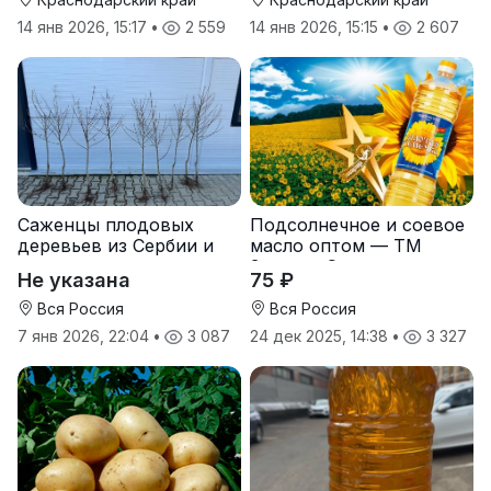
14 янв 2026, 15:17
•
2 559
14 янв 2026, 15:15
•
2 607
Саженцы плодовых
Подсолнечное и соевое
деревьев из Сербии и
масло оптом — ТМ
услуги прививки
Золотая Семечка
Не указана
75 ₽
Вся Россия
Вся Россия
7 янв 2026, 22:04
•
3 087
24 дек 2025, 14:38
•
3 327