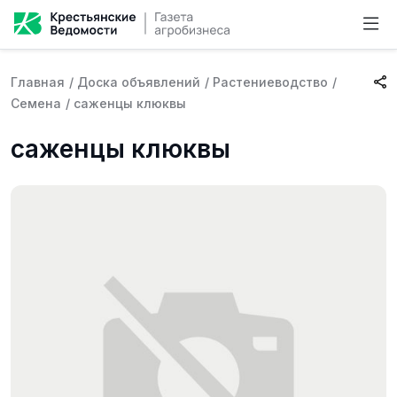
Главная
/
Доска объявлений
/
Растениеводство
/
Семена
/
саженцы клюквы
саженцы клюквы