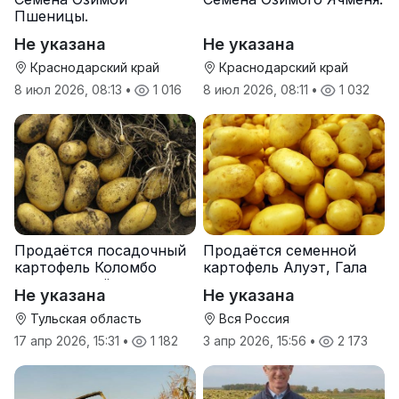
Пшеницы.
Не указана
Не указана
Краснодарский край
Краснодарский край
8 июл 2026, 08:13
•
1 016
8 июл 2026, 08:11
•
1 032
Продаётся посадочный
Продаётся семенной
картофель Коломбо
картофель Алуэт, Гала
оптом от трёх тонн
оптом от производителя
Не указана
Не указана
Тульская область
Вся Россия
17 апр 2026, 15:31
•
1 182
3 апр 2026, 15:56
•
2 173