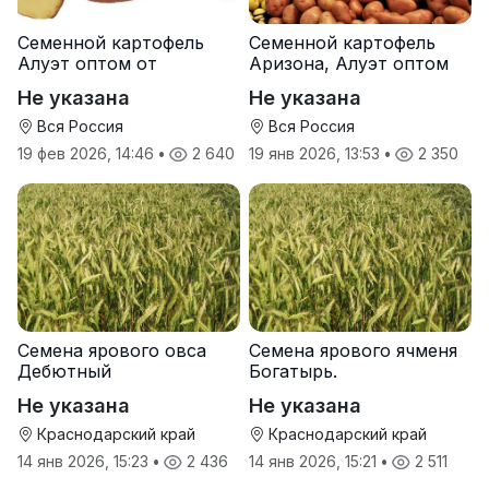
Семенной картофель
Семенной картофель
Алуэт оптом от
Аризона, Алуэт оптом
производителя
от производителя
Не указана
Не указана
Вся Россия
Вся Россия
19 фев 2026, 14:46
•
2 640
19 янв 2026, 13:53
•
2 350
Семена ярового овса
Семена ярового ячменя
Дебютный
Богатырь.
Не указана
Не указана
Краснодарский край
Краснодарский край
14 янв 2026, 15:23
•
2 436
14 янв 2026, 15:21
•
2 511