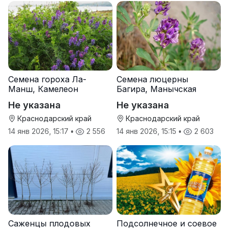
Семена гороха Ла-
Семена люцерны
Манш, Камелеон
Багира, Манычская
Не указана
Не указана
Краснодарский край
Краснодарский край
14 янв 2026, 15:17
•
2 556
14 янв 2026, 15:15
•
2 603
Саженцы плодовых
Подсолнечное и соевое