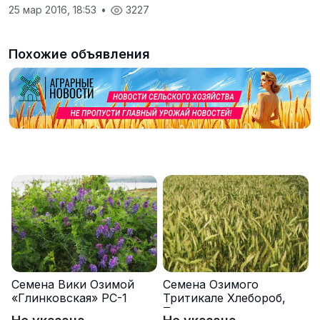
25 мар 2016, 18:53
•
3227
Похожие объявления
Семена Вики Озимой
Семена Озимого
«Глинковская» РС-1
Тритикале Хлебороб,
Тихон