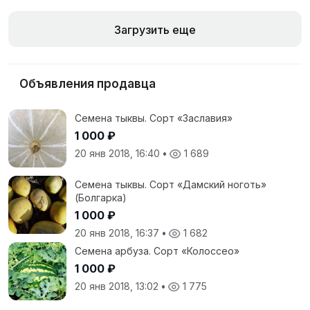
Загрузить еще
Объявления продавца
Семена тыквы. Сорт «Заславия»
1 000 ₽
20 янв 2018, 16:40
•
1 689
Семена тыквы. Сорт «Дамский ноготь»
(Болгарка)
1 000 ₽
20 янв 2018, 16:37
•
1 682
Семена арбуза. Сорт «Колоссео»
1 000 ₽
20 янв 2018, 13:02
•
1 775