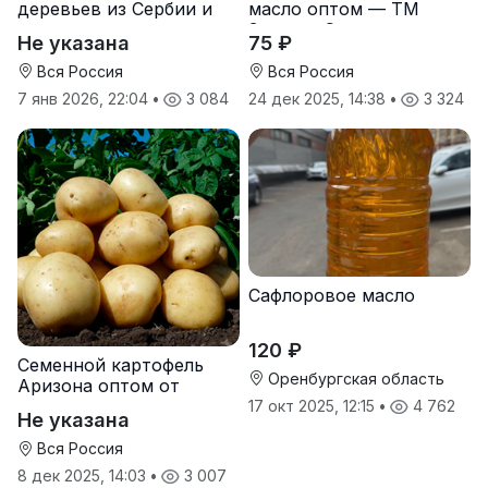
деревьев из Сербии и
масло оптом — ТМ
услуги прививки
Золотая Семечка
Не указана
75 ₽
Вся Россия
Вся Россия
7 янв 2026, 22:04
•
3 084
24 дек 2025, 14:38
•
3 324
Сафлоровое масло
120 ₽
Семенной картофель
Оренбургская область
Аризона оптом от
производителя
17 окт 2025, 12:15
•
4 762
Не указана
Вся Россия
8 дек 2025, 14:03
•
3 007