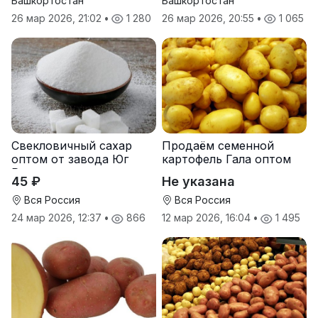
Башкортостан
Башкортостан
26 мар 2026, 21:02
•
1 280
26 мар 2026, 20:55
•
1 065
Свекловичный сахар
Продаём семенной
оптом от завода Юг
картофель Гала оптом
Руси
от производителя
45 ₽
Не указана
Вся Россия
Вся Россия
24 мар 2026, 12:37
•
866
12 мар 2026, 16:04
•
1 495