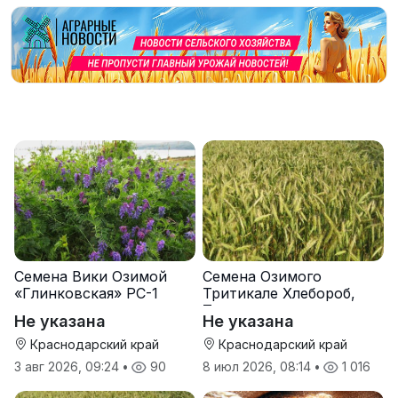
Семена Вики Озимой
Семена Озимого
«Глинковская» РС-1
Тритикале Хлебороб,
Тихон
Не указана
Не указана
Краснодарский край
Краснодарский край
3 авг 2026, 09:24
•
90
8 июл 2026, 08:14
•
1 016