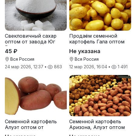
Свекловичный сахар
Продаём семенной
оптом от завода Юг
картофель Гала оптом
Руси
от производителя
45 ₽
Не указана
Вся Россия
Вся Россия
24 мар 2026, 12:37
•
863
12 мар 2026, 16:04
•
1 491
Семенной картофель
Семенной картофель
Алуэт оптом от
Аризона, Алуэт оптом
производителя
от производителя