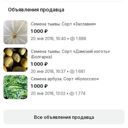
Объявления продавца
Семена тыквы. Сорт «Заславия»
1 000 ₽
20 янв 2018, 16:40
•
1 688
Семена тыквы. Сорт «Дамский ноготь»
(Болгарка)
1 000 ₽
20 янв 2018, 16:37
•
1 681
Семена арбуза. Сорт «Колоссео»
1 000 ₽
20 янв 2018, 13:02
•
1 774
Все объявления продавца