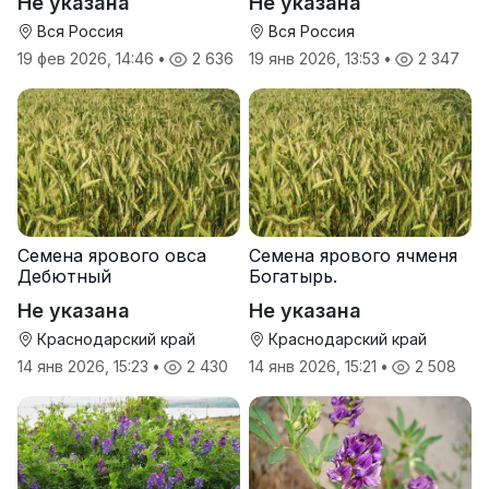
Не указана
Не указана
Вся Россия
Вся Россия
19 фев 2026, 14:46
•
2 636
19 янв 2026, 13:53
•
2 347
Семена ярового овса
Семена ярового ячменя
Дебютный
Богатырь.
Не указана
Не указана
Краснодарский край
Краснодарский край
14 янв 2026, 15:23
•
2 430
14 янв 2026, 15:21
•
2 508