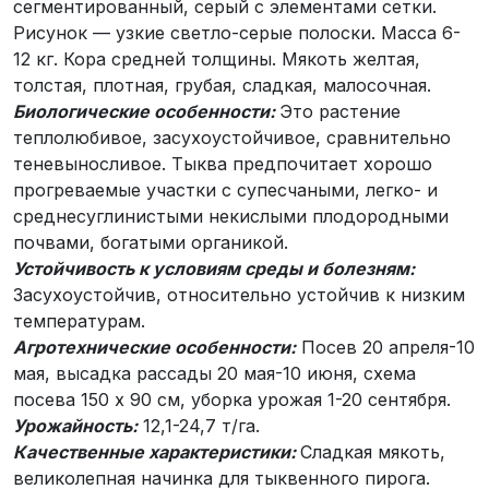
сегментированный, серый с элементами сетки.
Рисунок — узкие светло-серые полоски. Масса 6-
12 кг. Кора средней толщины. Мякоть желтая,
толстая, плотная, грубая, сладкая, малосочная.
Биологические особенности:
Это растение
теплолюбивое, засухоустойчивое, сравнительно
теневыносливое. Тыква предпочитает хорошо
прогреваемые участки с супесчаными, легко- и
среднесуглинистыми некислыми плодородными
почвами, богатыми органикой.
Устойчивость к условиям среды и болезням:
Засухоустойчив, относительно устойчив к низким
температурам.
Агротехнические особенности:
Посев 20 апреля-10
мая, высадка рассады 20 мая-10 июня, схема
посева 150 х 90 см, уборка урожая 1-20 сентября.
Урожайность:
12,1-24,7 т/га.
Качественные характеристики:
Сладкая мякоть,
великолепная начинка для тыквенного пирога.