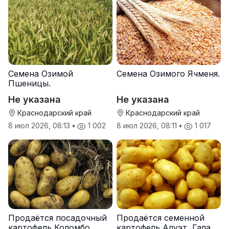
Семена Озимой
Семена Озимого Ячменя.
Пшеницы.
Не указана
Не указана
Краснодарский край
Краснодарский край
8 июл 2026, 08:13
•
1 002
8 июл 2026, 08:11
•
1 017
Продаётся посадочный
Продаётся семенной
картофель Коломбо
картофель Алуэт, Гала