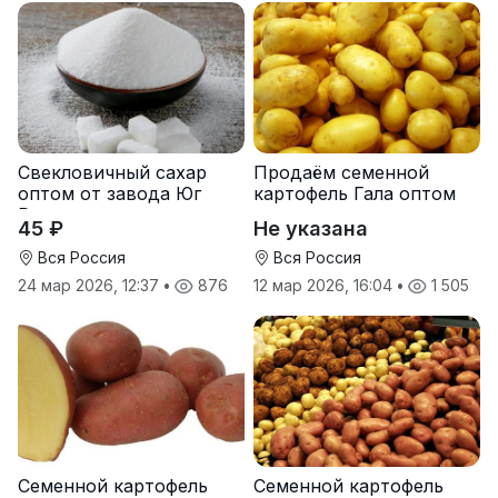
Свекловичный сахар
Продаём семенной
оптом от завода Юг
картофель Гала оптом
Руси
от производителя
45 ₽
Не указана
Вся Россия
Вся Россия
24 мар 2026, 12:37
•
876
12 мар 2026, 16:04
•
1 505
Семенной картофель
Семенной картофель