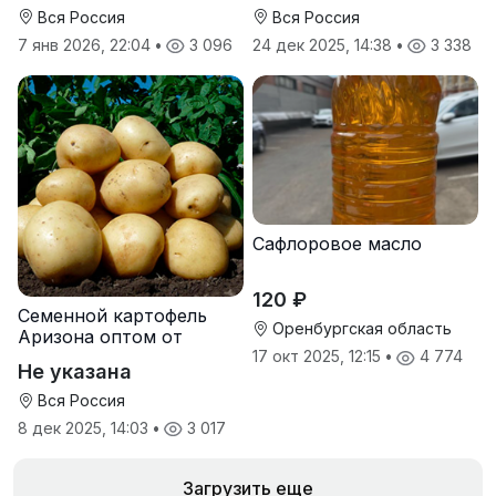
Вся Россия
Вся Россия
7 янв 2026, 22:04
•
3 096
24 дек 2025, 14:38
•
3 338
Сафлоровое масло
120 ₽
Семенной картофель
Оренбургская область
Аризона оптом от
производителя
17 окт 2025, 12:15
•
4 774
Не указана
Вся Россия
8 дек 2025, 14:03
•
3 017
Загрузить еще