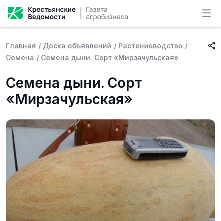
Главная
/
Доска объявлений
/
Растениеводство
/
Семена
/
Семена дыни. Сорт «Мирзачульская»
Семена дыни. Сорт
«Мирзачульская»