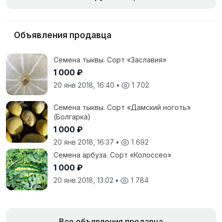
Объявления продавца
Семена тыквы. Сорт «Заславия»
1 000 ₽
20 янв 2018, 16:40
•
1 702
Семена тыквы. Сорт «Дамский ноготь»
(Болгарка)
1 000 ₽
20 янв 2018, 16:37
•
1 692
Семена арбуза. Сорт «Колоссео»
1 000 ₽
20 янв 2018, 13:02
•
1 784
Все объявления продавца