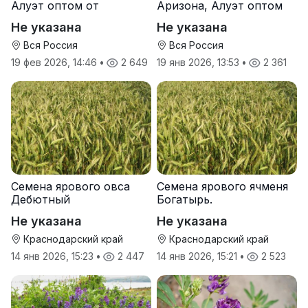
Алуэт оптом от
Аризона, Алуэт оптом
производителя
от производителя
Не указана
Не указана
Вся Россия
Вся Россия
19 фев 2026, 14:46
•
2 649
19 янв 2026, 13:53
•
2 361
Семена ярового овса
Семена ярового ячменя
Дебютный
Богатырь.
Не указана
Не указана
Краснодарский край
Краснодарский край
14 янв 2026, 15:23
•
2 447
14 янв 2026, 15:21
•
2 523