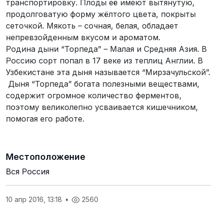
транспортировку. Плоды её имеют вытянутую,
продолговатую форму жёлтого цвета, покрыты
сеточкой. Мякоть – сочная, белая, обладает
непревзойденным вкусом и ароматом.
Родина дыни “Торпеда” – Малая и Средняя Азия. В
Россию сорт попал в 17 веке из теплиц Англии. В
Узбекистане эта дыня называется “Мирзачульской”.
Дыня “Торпеда” богата полезными веществами,
содержит огромное количество ферментов,
поэтому великолепно усваивается кишечником,
помогая его работе.
Местоположение
Вся Россия
10 апр 2016, 13:18
•
2560