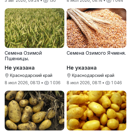
3 авг 2026, 09:24
•
130
8 июл 2026, 08:14
•
1 044
Семена Озимой
Семена Озимого Ячменя.
Пшеницы.
Не указана
Не указана
Краснодарский край
Краснодарский край
8 июл 2026, 08:13
•
1 036
8 июл 2026, 08:11
•
1 046