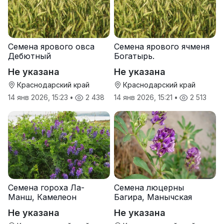
Семена ярового овса
Семена ярового ячменя
Дебютный
Богатырь.
Не указана
Не указана
Краснодарский край
Краснодарский край
14 янв 2026, 15:23
•
2 438
14 янв 2026, 15:21
•
2 513
Семена гороха Ла-
Семена люцерны
Манш, Камелеон
Багира, Манычская
Не указана
Не указана