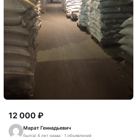
12 000 ₽
Марат Геннадьевич
был(а) 6 лет назад · 1 объявлений