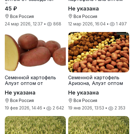
Руси
от производителя
45 ₽
Не указана
Вся Россия
Вся Россия
24 мар 2026, 12:37
•
868
12 мар 2026, 16:04
•
1 497
Семенной картофель
Семенной картофель
Алуэт оптом от
Аризона, Алуэт оптом
производителя
от производителя
Не указана
Не указана
Вся Россия
Вся Россия
19 фев 2026, 14:46
•
2 642
19 янв 2026, 13:53
•
2 353