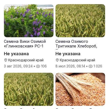
Семена Вики Озимой
Семена Озимого
«Глинковская» РС-1
Тритикале Хлебороб,
Тихон
Не указана
Не указана
Краснодарский край
Краснодарский край
3 авг 2026, 09:24
•
106
8 июл 2026, 08:14
•
1 026