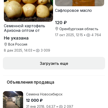
Сафлоровое масло
120 ₽
Семенной картофель
Оренбургская область
Аризона оптом от
производителя
17 окт 2025, 12:15
•
4 764
Не указана
Вся Россия
8 дек 2025, 14:03
•
3 009
Загрузить еще
Объявления продавца
Семена Новосибирск
12 000 ₽
31 янв 2018, 04:37
•
2 097