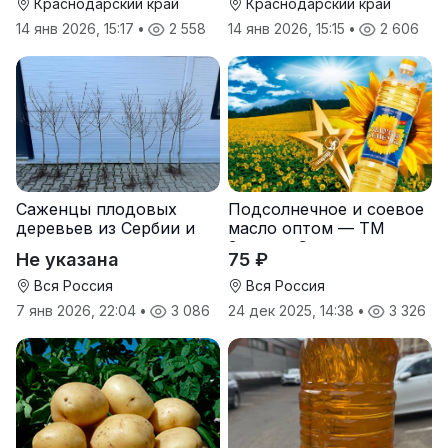
Краснодарский край
Краснодарский край
14 янв 2026, 15:17
•
2 558
14 янв 2026, 15:15
•
2 606
Саженцы плодовых
Подсолнечное и соевое
деревьев из Сербии и
масло оптом — ТМ
услуги прививки
Золотая Семечка
Не указана
75 ₽
Вся Россия
Вся Россия
7 янв 2026, 22:04
•
3 086
24 дек 2025, 14:38
•
3 326