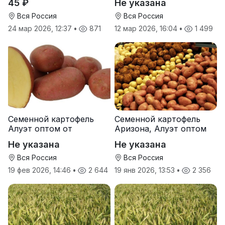
45 ₽
Не указана
Вся Россия
Вся Россия
24 мар 2026, 12:37
•
871
12 мар 2026, 16:04
•
1 499
Семенной картофель
Семенной картофель
Алуэт оптом от
Аризона, Алуэт оптом
производителя
от производителя
Не указана
Не указана
Вся Россия
Вся Россия
19 фев 2026, 14:46
•
2 644
19 янв 2026, 13:53
•
2 356