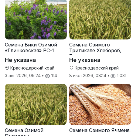
Семена Вики Озимой
Семена Озимого
«Глинковская» РС-1
Тритикале Хлебороб,
Тихон
Не указана
Не указана
Краснодарский край
Краснодарский край
3 авг 2026, 09:24
•
114
8 июл 2026, 08:14
•
1 031
Семена Озимой
Семена Озимого Ячменя.