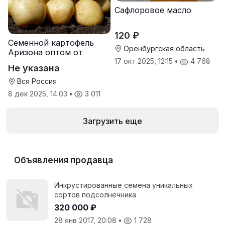
Сафлоровое масло
120 ₽
Семенной картофель
Оренбургская область
Аризона оптом от
производителя
17 окт 2025, 12:15
•
4 768
Не указана
Вся Россия
8 дек 2025, 14:03
•
3 011
Загрузить еще
Объявления продавца
Инкрустированные семена уникальных
сортов подсолнечника
320 000 ₽
28 янв 2017, 20:08
•
1 728