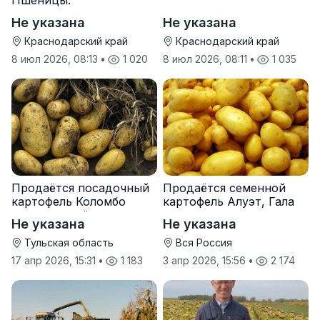
Пшеницы.
Не указана
Не указана
Краснодарский край
Краснодарский край
8 июл 2026, 08:13
•
1 020
8 июл 2026, 08:11
•
1 035
Продаётся посадочный
Продаётся семенной
картофель Коломбо
картофель Алуэт, Гала
оптом от трёх тонн
оптом от производителя
Не указана
Не указана
Тульская область
Вся Россия
17 апр 2026, 15:31
•
1 183
3 апр 2026, 15:56
•
2 174