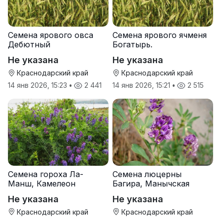
Семена ярового овса
Семена ярового ячменя
Дебютный
Богатырь.
Не указана
Не указана
Краснодарский край
Краснодарский край
14 янв 2026, 15:23
•
2 441
14 янв 2026, 15:21
•
2 515
Семена гороха Ла-
Семена люцерны
Манш, Камелеон
Багира, Манычская
Не указана
Не указана
Краснодарский край
Краснодарский край