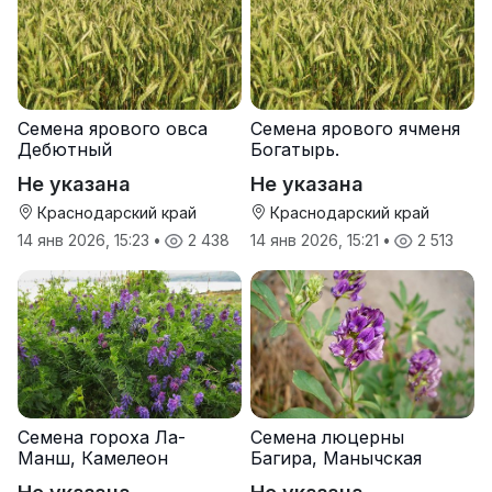
Семена ярового овса
Семена ярового ячменя
Дебютный
Богатырь.
Не указана
Не указана
Краснодарский край
Краснодарский край
14 янв 2026, 15:23
•
2 438
14 янв 2026, 15:21
•
2 513
Семена гороха Ла-
Семена люцерны
Манш, Камелеон
Багира, Манычская