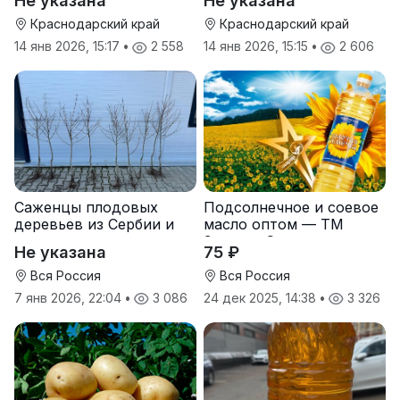
Не указана
Не указана
Краснодарский край
Краснодарский край
14 янв 2026, 15:17
•
2 558
14 янв 2026, 15:15
•
2 606
Саженцы плодовых
Подсолнечное и соевое
деревьев из Сербии и
масло оптом — ТМ
услуги прививки
Золотая Семечка
Не указана
75 ₽
Вся Россия
Вся Россия
7 янв 2026, 22:04
•
3 086
24 дек 2025, 14:38
•
3 326