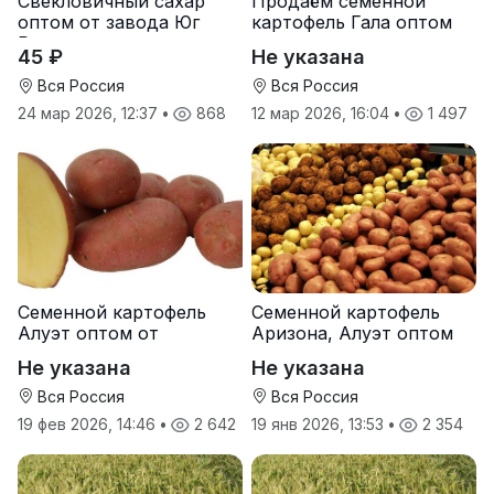
Свекловичный сахар
Продаём семенной
оптом от завода Юг
картофель Гала оптом
Руси
от производителя
45 ₽
Не указана
Вся Россия
Вся Россия
24 мар 2026, 12:37
•
868
12 мар 2026, 16:04
•
1 497
Семенной картофель
Семенной картофель
Алуэт оптом от
Аризона, Алуэт оптом
производителя
от производителя
Не указана
Не указана
Вся Россия
Вся Россия
19 фев 2026, 14:46
•
2 642
19 янв 2026, 13:53
•
2 354