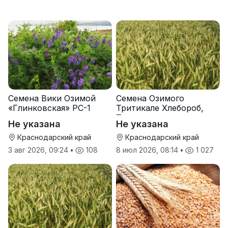
Семена Вики Озимой
Семена Озимого
«Глинковская» РС-1
Тритикале Хлебороб,
Тихон
Не указана
Не указана
Краснодарский край
Краснодарский край
3 авг 2026, 09:24
•
108
8 июл 2026, 08:14
•
1 027