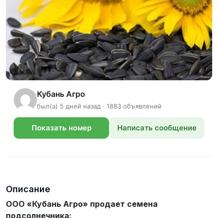
Кубань Агро
был(а) 5 дней назад · 1883 объявлений
Показать номер
Написать сообщение
телефона
Описание
ООО «Кубань Агро» продает семена
подсолнечника: