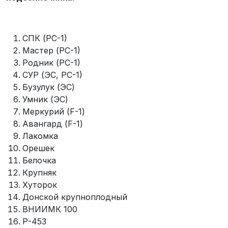
СПК (РС-1)
Мастер (РС-1)
Родник (РС-1)
СУР (ЭС, РС-1)
Бузулук (ЭС)
Умник (ЭС)
Меркурий (F-1)
Авангард (F-1)
Лакомка
Орешек
Белочка
Крупняк
Хуторок
Донской крупноплодный
ВНИИМК 100
Р-453