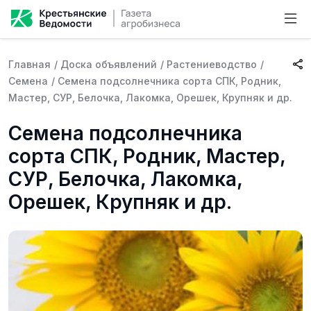
Главная
/
Доска объявлений
/
Растениеводство
/
Семена
/
Семена подсолнечника сорта СПК, Родник,
Мастер, СУР, Белочка, Лакомка, Орешек, Крупняк и др.
Семена подсолнечника
сорта СПК, Родник, Мастер,
СУР, Белочка, Лакомка,
Орешек, Крупняк и др.