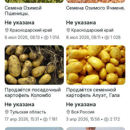
Семена Озимой
Семена Озимого Ячменя.
Пшеницы.
Не указана
Не указана
Краснодарский край
Краснодарский край
8 июл 2026, 08:13
•
1 014
8 июл 2026, 08:11
•
1 028
Продаётся посадочный
Продаётся семенной
картофель Коломбо
картофель Алуэт, Гала
оптом от трёх тонн
оптом от производителя
Не указана
Не указана
Тульская область
Вся Россия
17 апр 2026, 15:31
•
1 181
3 апр 2026, 15:56
•
2 172