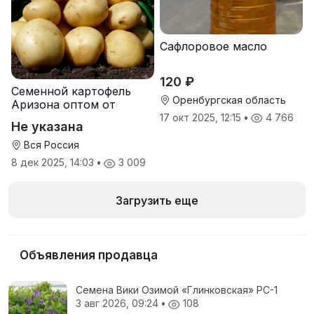
Сафлоровое масло
120 ₽
Семенной картофель
Оренбургская область
Аризона оптом от
производителя
17 окт 2025, 12:15
•
4 766
Не указана
Вся Россия
8 дек 2025, 14:03
•
3 009
Загрузить еще
Объявления продавца
Семена Вики Озимой «Глинковская» РС-1
3 авг 2026, 09:24
•
108