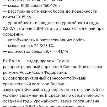
— масса 1000 семян 156-176 г.
— расстояние от нижних бобов до поверхности
почты 13-15 см.
— урожайность в средние по урожайности годы
2,3-2,7 т/га или 3,8-4 т/га во влажные годы или при
орошении.
— устойчивость к растрескиванию бобов
— масличность 22,3-23,1%
— количество белка 39,7 — 41,1%
ВИЛАНА — лидер продаж. Самый
распространенный сорт сои в Северо-Кавказском
регионе Российской Федерации.
Высокопродуктивный стрессоустойчивый
среднеспелый сорт сои Вилана —
засухоустойчивый и одновременно отзывчивый на
условия увлажнения. В средние по обеспеченности
осадками годы урожайность зерна сорта Вилана
составляет 2,5-3 т/га, а при оптимальном