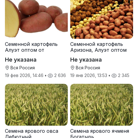
Семенной картофель
Семенной картофель
Алуэт оптом от
Аризона, Алуэт оптом
производителя
от производителя
Не указана
Не указана
Вся Россия
Вся Россия
19 фев 2026, 14:46
•
2 636
19 янв 2026, 13:53
•
2 345
Семена ярового овса
Семена ярового ячменя
Дебютный
Богатырь.