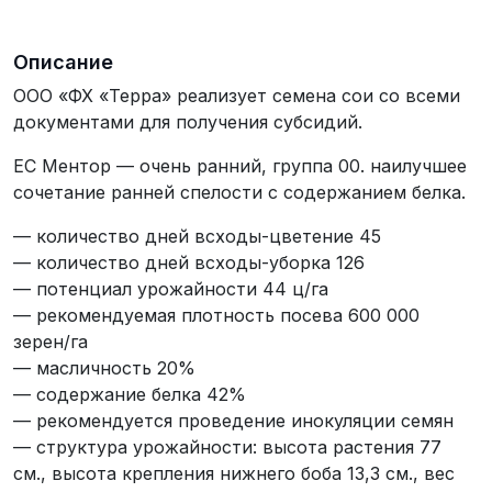
Описание
ООО «ФХ «Терра» реализует семена сои со всеми
документами для получения субсидий.
ЕС Ментор — очень ранний, группа 00. наилучшее
сочетание ранней спелости с содержанием белка.
— количество дней всходы-цветение 45
— количество дней всходы-уборка 126
— потенциал урожайности 44 ц/га
— рекомендуемая плотность посева 600 000
зерен/га
— масличность 20%
— содержание белка 42%
— рекомендуется проведение инокуляции семян
— структура урожайности: высота растения 77
см., высота крепления нижнего боба 13,3 см., вес