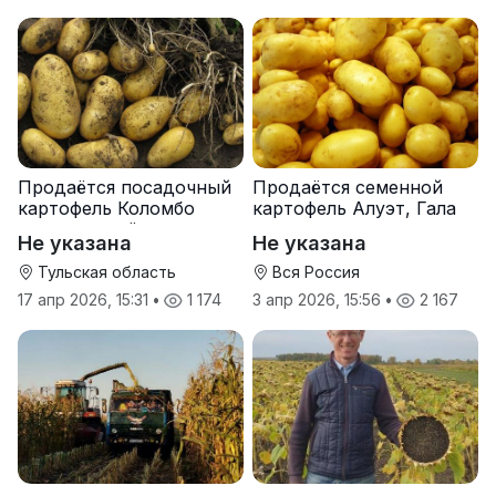
Продаётся посадочный
Продаётся семенной
картофель Коломбо
картофель Алуэт, Гала
оптом от трёх тонн
оптом от производителя
Не указана
Не указана
Тульская область
Вся Россия
17 апр 2026, 15:31
•
1 174
3 апр 2026, 15:56
•
2 167