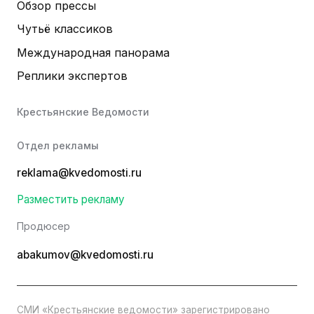
Обзор прессы
Чутьё классиков
Международная панорама
Реплики экспертов
Крестьянские Ведомости
Отдел рекламы
reklama@kvedomosti.ru
Разместить рекламу
Продюсер
abakumov@kvedomosti.ru
СМИ «Крестьянские ведомости» зарегистрировано