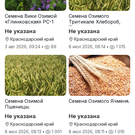
Семена Вики Озимой
Семена Озимого
«Глинковская» РС-1
Тритикале Хлебороб,
Тихон
Не указана
Не указана
Краснодарский край
Краснодарский край
3 авг 2026, 09:24
•
89
8 июл 2026, 08:14
•
1 015
Семена Озимой
Семена Озимого Ячменя.
Пшеницы.
Не указана
Не указана
Краснодарский край
Краснодарский край
8 июл 2026, 08:13
•
1 001
8 июл 2026, 08:11
•
1 016