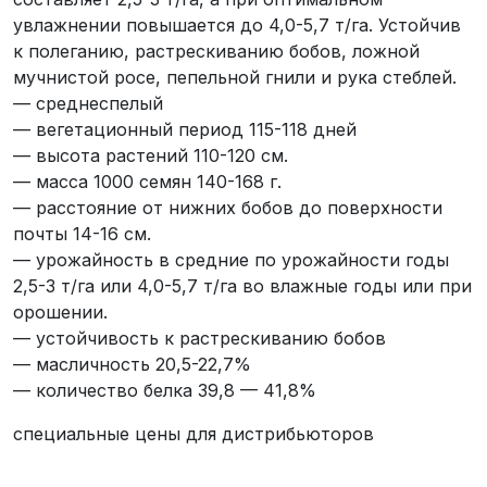
увлажнении повышается до 4,0-5,7 т/га. Устойчив
к полеганию, растрескиванию бобов, ложной
мучнистой росе, пепельной гнили и рука стеблей.
— среднеспелый
— вегетационный период 115-118 дней
— высота растений 110-120 см.
— масса 1000 семян 140-168 г.
— расстояние от нижних бобов до поверхности
почты 14-16 см.
— урожайность в средние по урожайности годы
2,5-3 т/га или 4,0-5,7 т/га во влажные годы или при
орошении.
— устойчивость к растрескиванию бобов
— масличность 20,5-22,7%
— количество белка 39,8 — 41,8%
специальные цены для дистрибьюторов