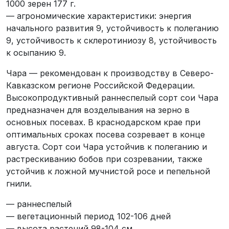
1000 зерен 177 г.
— агрономические характеристики: энергия
начального развития 9, устойчивость к полеганию
9, устойчивость к склеротиниозу 8, устойчивость
к осыпанию 9.
Чара — рекомендован к производству в Северо-
Кавказском регионе Российской Федерации.
Высокопродуктивный раннеспелый сорт сои Чара
предназначен для возделывания на зерно в
основных посевах. В краснодарском крае при
оптимальных сроках посева созревает в конце
августа. Сорт сои Чара устойчив к полеганию и
растрескиванию бобов при созревании, также
устойчив к ложной мучнистой росе и пепельной
гнили.
— раннеспелый
— вегетационный период 102-106 дней
— высота растений 98-104 см.