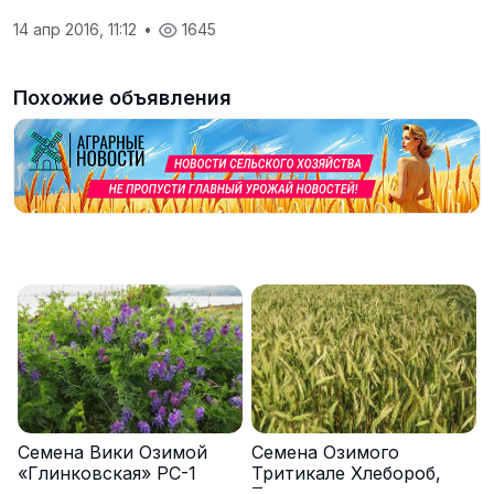
14 апр 2016, 11:12
•
1645
Похожие объявления
Семена Вики Озимой
Семена Озимого
«Глинковская» РС-1
Тритикале Хлебороб,