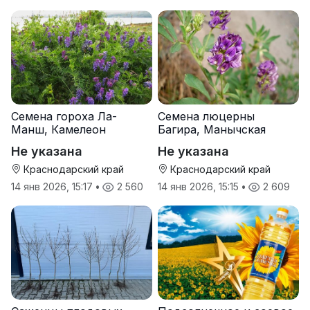
Семена гороха Ла-
Семена люцерны
Манш, Камелеон
Багира, Манычская
Не указана
Не указана
Краснодарский край
Краснодарский край
14 янв 2026, 15:17
•
2 560
14 янв 2026, 15:15
•
2 609