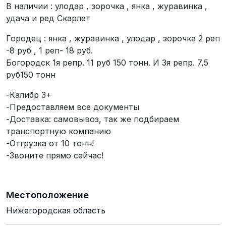
В наличии : улодар , зорочка , янка , журавинка ,
удача и ред Скарлет
Городец : янка , журавинка , улодар , зорочка 2 реп
-8 руб , 1 реп- 18 руб.
Богородск 1я репр. 11 руб 150 тонн. И 3я репр. 7,5
руб150 тонн
-Калибр 3+
-Предоставляем все документы
-Доставка: самовывоз, так же подбираем
транспортную компанию
-Отгрузка от 10 тонн!
-Звоните прямо сейчас!
Местоположение
Нижегородская область