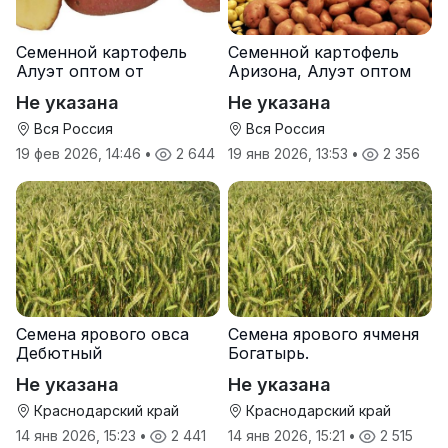
Семенной картофель
Семенной картофель
Алуэт оптом от
Аризона, Алуэт оптом
производителя
от производителя
Не указана
Не указана
Вся Россия
Вся Россия
19 фев 2026, 14:46
•
2 644
19 янв 2026, 13:53
•
2 356
Семена ярового овса
Семена ярового ячменя
Дебютный
Богатырь.
Не указана
Не указана
Краснодарский край
Краснодарский край
14 янв 2026, 15:23
•
2 441
14 янв 2026, 15:21
•
2 515