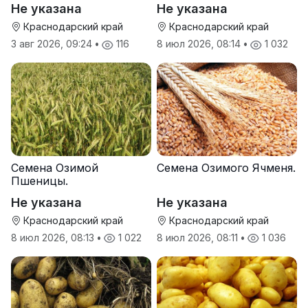
Тихон
Не указана
Не указана
Краснодарский край
Краснодарский край
3 авг 2026, 09:24
•
116
8 июл 2026, 08:14
•
1 032
Семена Озимой
Семена Озимого Ячменя.
Пшеницы.
Не указана
Не указана
Краснодарский край
Краснодарский край
8 июл 2026, 08:13
•
1 022
8 июл 2026, 08:11
•
1 036