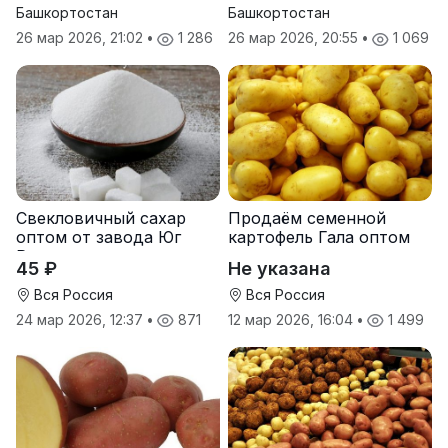
Башкортостан
Башкортостан
26 мар 2026, 21:02
•
1 286
26 мар 2026, 20:55
•
1 069
Свекловичный сахар
Продаём семенной
оптом от завода Юг
картофель Гала оптом
Руси
от производителя
45 ₽
Не указана
Вся Россия
Вся Россия
24 мар 2026, 12:37
•
871
12 мар 2026, 16:04
•
1 499