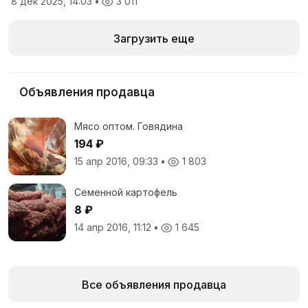
8 дек 2025, 14:03
•
3 011
Загрузить еще
Объявления продавца
Мясо оптом. Говядина
194 ₽
15 апр 2016, 09:33
•
1 803
Семенной картофель
8 ₽
14 апр 2016, 11:12
•
1 645
Все объявления продавца