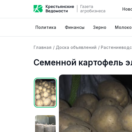
Нов
Политика
Финансы
Зерно
Молоко
Главная
/
Доска объявлений
/
Растениеводс
Семенной картофель эл