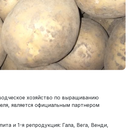
одческое хозяйство по выращиванию
еля, является официальным партнером
ита и 1-я репродукция: Гала, Вега, Венди,