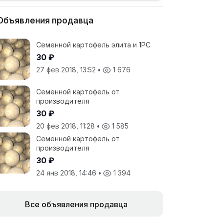
Объявления продавца
Семенной картофель элита и 1РС
30 ₽
27 фев 2018, 13:52
•
1 676
Семенной картофель от
производителя
30 ₽
20 фев 2018, 11:28
•
1 585
Семенной картофель от
производителя
30 ₽
24 янв 2018, 14:46
•
1 394
Все объявления продавца