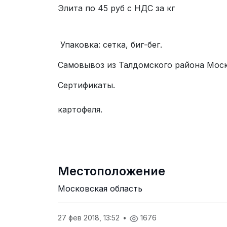
Элита по 45 
1РС по 30 р
Упаковка: сетка, биг-бег.
Самовывоз из Талдомского района Моск
Серти
Консультации по в
картофеля.
Местоположение
Московская область
27 фев 2018, 13:52
•
1676