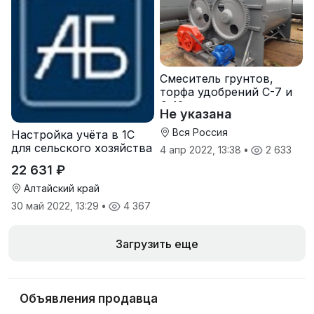
Смеситель грунтов,
торфа удобрений С-7 и
С-12
Не указана
Вся Россия
Настройка учёта в 1С
для сельского хозяйства
4 апр 2022, 13:38
•
2 633
22 631 ₽
Алтайский край
30 май 2022, 13:29
•
4 367
Загрузить еще
Объявления продавца