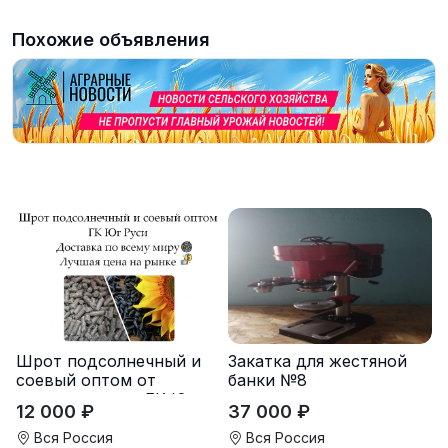
Похожие объявления
Закатка для жестяной
Шрот подсолнечный и
банки №8
соевый оптом от
производителя ГК Юг
37 000 ₽
12 000 ₽
Руси
Вся Россия
Вся Россия