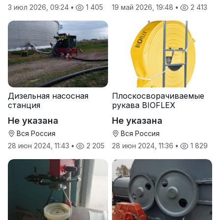
19 май 2026, 19:48
•
2 413
3 июл 2026, 09:24
•
1 405
Дизельная насосная
Плоскосворачиваемые
станция
рукава BIOFLEX
Не указана
Не указана
Вся Россия
Вся Россия
28 июн 2024, 11:43
•
2 205
28 июн 2024, 11:36
•
1 829