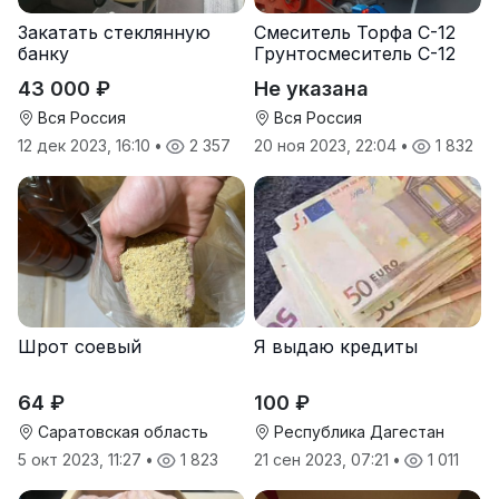
Закатать стеклянную
Смеситель Торфа С-12
банку
Грунтосмеситель С-12
43 000 ₽
Не указана
Вся Россия
Вся Россия
12 дек 2023, 16:10
•
2 357
20 ноя 2023, 22:04
•
1 832
Шрот соевый
Я выдаю кредиты
64 ₽
100 ₽
Саратовская область
Республика Дагестан
5 окт 2023, 11:27
•
1 823
21 сен 2023, 07:21
•
1 011