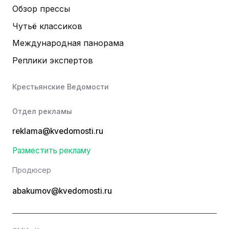
Обзор прессы
Чутьё классиков
Международная панорама
Реплики экспертов
Крестьянские Ведомости
Отдел рекламы
reklama@kvedomosti.ru
Разместить рекламу
Продюсер
abakumov@kvedomosti.ru