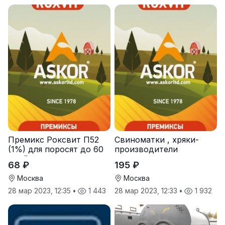
Премикс Роксвит П52
Свиноматки , хряки-
(1%) для поросят до 60
производители
дней
68 ₽
195 ₽
Москва
Москва
28 мар 2023, 12:35
•
1 443
28 мар 2023, 12:33
•
1 932