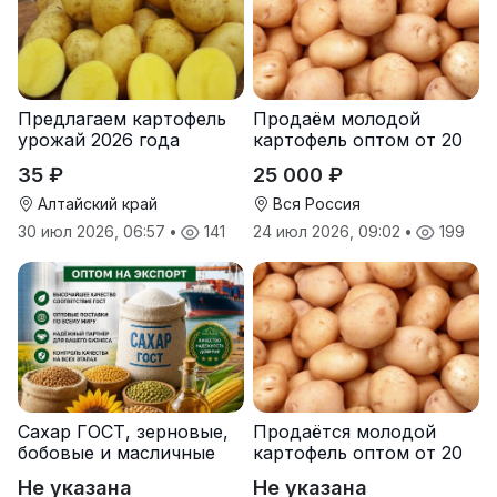
Предлагаем картофель
Продаём молодой
урожай 2026 года
картофель оптом от 20
тонн от производителя
35 ₽
25 000 ₽
Алтайский край
Вся Россия
30 июл 2026, 06:57
•
141
24 июл 2026, 09:02
•
199
Сахар ГОСТ, зерновые,
Продаётся молодой
бобовые и масличные
картофель оптом от 20
культуры оптом
тонн от производителя
Не указана
Не указана