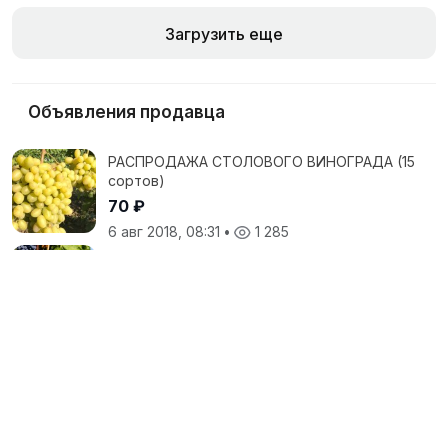
Загрузить еще
Объявления продавца
РАСПРОДАЖА СТОЛОВОГО ВИНОГРАДА (15
сортов)
70 ₽
6 авг 2018, 08:31
•
1 285
Ищем реализатора винограда столовых
сортов
18 июл 2018, 15:46
•
1 376
Столовый виноград оптом
70 ₽
18 июл 2018, 15:44
•
1 298