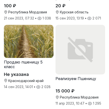
пшеницы
100 ₽
20 ₽
Республика Мордовия
Курская область
21 сен 2023, 07:32
•
1 038
15 сен 2023, 13:19
•
2 071
Продаю пшеницу 5
класс
Не указана
Реализуем Пшеницу
Краснодарский край
14 сен 2023, 14:01
•
2 028
15 000 ₽
Республика Мордовия
11 апр 2023, 10:47
•
1 295