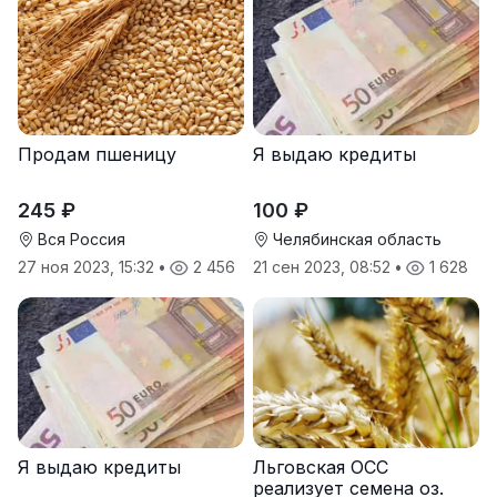
Продам пшеницу
Я выдаю кредиты
245 ₽
100 ₽
Вся Россия
Челябинская область
27 ноя 2023, 15:32
•
2 456
21 сен 2023, 08:52
•
1 628
Я выдаю кредиты
Льговская ОСС
реализует семена оз.