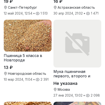
19 ₽
16 ₽
Санкт-Петербург
Астраханская область
12 май 2024, 12:54
•
1 513
30 апр 2024, 21:02
•
1 471
Пшеница 5 класса в
Новгороде
13 ₽
Мука пшеничная
Новгородская область
первого, второго и
10 мар 2024, 11:04
•
2 391
высшего сорта
Не указана
Москва
27 янв 2024, 13:02
•
2 098