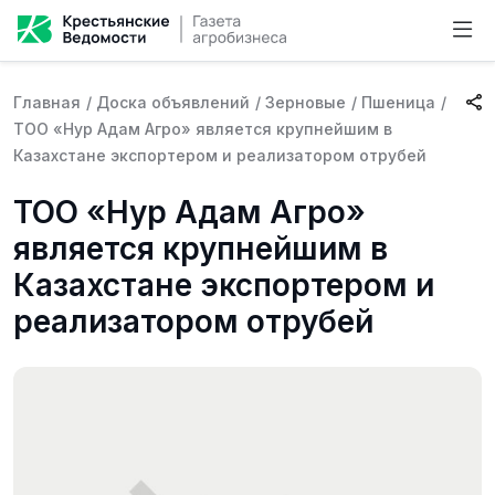
Главная
/
Доска объявлений
/
Зерновые
/
Пшеница
/
ТО­­О «Нур Адам Агро» является крупнейшим в
Казахстане экспортером и реализатором отрубей
ТО­­О «Нур Адам Агро»
является крупнейшим в
Казахстане экспортером и
реализатором отрубей