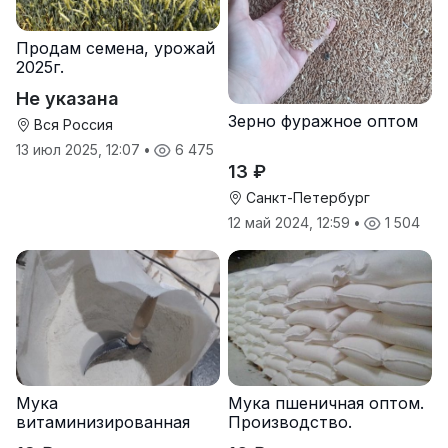
Продам семена, урожай
2025г.
Не указана
Зерно фуражное оптом
Вся Россия
13 июл 2025, 12:07
•
6 475
13 ₽
Санкт-Петербург
12 май 2024, 12:59
•
1 504
Мука
Мука пшеничная оптом.
витаминизированная
Производство.
пшеничная оптом