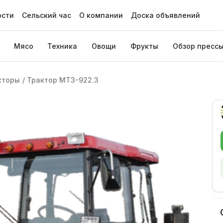
ости
Сельский час
О компании
Доска объявлений
Мясо
Техника
Овощи
Фрукты
Обзор пресс
кторы
/
Трактор МТЗ-922.3