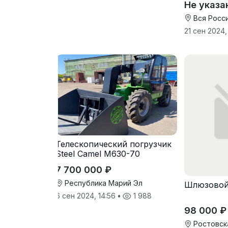
Не указа
Вся Росс
21 сен 2024,
Телескопический погрузчик
Steel Camel M630-70
7 700 000 ₽
Республика Марий Эл
Шлюзовой
6 сен 2024, 14:56
•
1 988
98 000 ₽
Ростовск