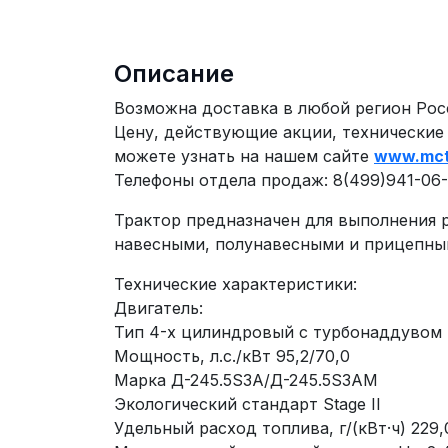
Описание
Возможна доставка в любой регион Рос
Цену, действующие акции, технические
можете узнать на нашем сайте
www.mct
Телефоны отдела продаж: 8(499)941-06-5
Трактор предназначен для выполнения 
навесными, полунавесными и прицепным
Технические характеристики:
Двигатель:
Тип 4-х цилиндровый с турбонаддувом
Мощность, л.с./кВт 95,2/70,0
Марка Д-245.5S3А/Д-245.5S3АМ
Экологический стандарт Stage II
Удельный расход топлива, г/(кВт·ч) 229,