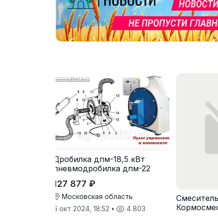
Дробилка дпм-18,5 кВт
пневмодробилка дпм-22
127 877 ₽
Московская область
Смеситель
Кормосмес
6 окт 2024, 18:52
•
4 803