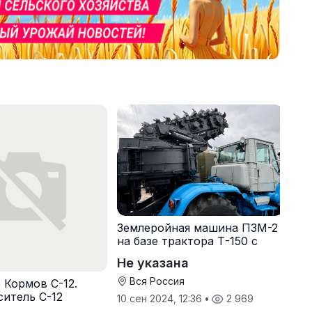
Землеройная машина ПЗМ-2
на базе трактора Т-150 с
хранения
Не указана
Вся Россия
 Кормов С-12.
итель С-12
10 сен 2024, 12:36
•
2 969