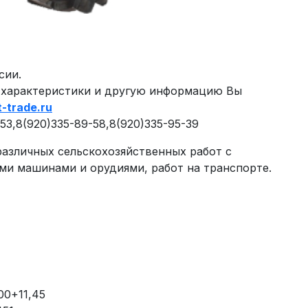
сии.
 характеристики и другую информацию Вы
-trade.ru
3,8(920)335-89-58,8(920)335-95-39
различных сельскохозяйственных работ с
и машинами и орудиями, работ на транспорте.
00+11,45