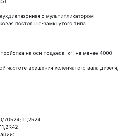
451
вухдиапазонная с мультипликатором
овая постоянно-замкнутого типа
тройства на оси подвеса, кг, не менее 4000
й частоте вращения коленчатого вала дизеля,
0/70R24; 11,2R24
 11,2R42
ации: