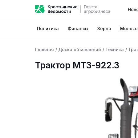
Нов
Политика
Финансы
Зерно
Молоко
Главная
/
Доска объявлений
/
Техника
/
Тра
Трактор МТЗ-922.3