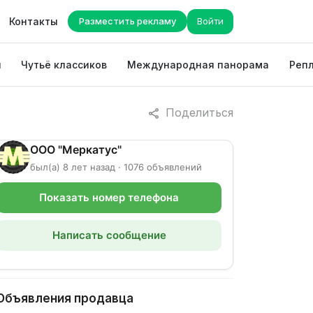
Контакты
Разместить рекламу
Войти
ы
Чутьё классиков
Международная панорама
Репл
Поделиться
ООО "Меркатус"
был(а) 8 лет назад · 1076 объявлений
Показать номер телефона
Написать сообщение
Объявления продавца