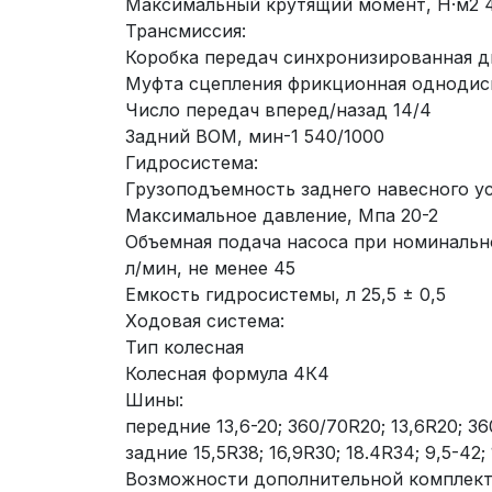
Максимальный крутящий момент, Н·м2 
Трансмиссия:
Коробка передач синхронизированная д
Муфта сцепления фрикционная однодиск
Число передач вперед/назад 14/4
Задний ВОМ, мин-1 540/1000
Гидросистема:
Грузоподъемность заднего навесного ус
Максимальное давление, Мпа 20-2
Объемная подача насоса при номинально
л/мин, не менее 45
Емкость гидросистемы, л 25,5 ± 0,5
Ходовая система:
Тип колесная
Колесная формула 4К4
Шины:
передние 13,6-20; 360/70R20; 13,6R20; 36
задние 15,5R38; 16,9R30; 18.4R34; 9,5-42;
Возможности дополнительной комплект