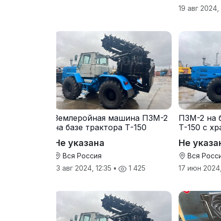
19 авг 2024,
Землеройная машина ПЗМ-2
ПЗМ-2 на 
на базе трактора Т-150
Т-150 с х
Не указана
Не указа
Вся Россия
Вся Росс
13 авг 2024, 12:35
•
1 425
17 июн 2024,