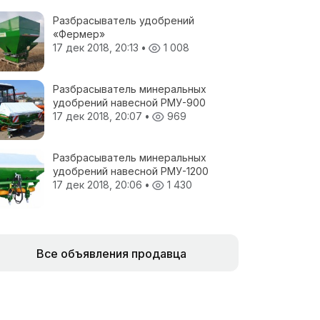
Разбрасыватель удобрений
«Фермер»
17 дек 2018, 20:13
•
1 008
Разбрасыватель минеральных
удобрений навесной РМУ-900
17 дек 2018, 20:07
•
969
Разбрасыватель минеральных
удобрений навесной РМУ-1200
17 дек 2018, 20:06
•
1 430
Все объявления продавца