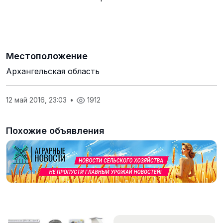
Местоположение
Архангельская область
12 май 2016, 23:03
•
1912
Похожие объявления