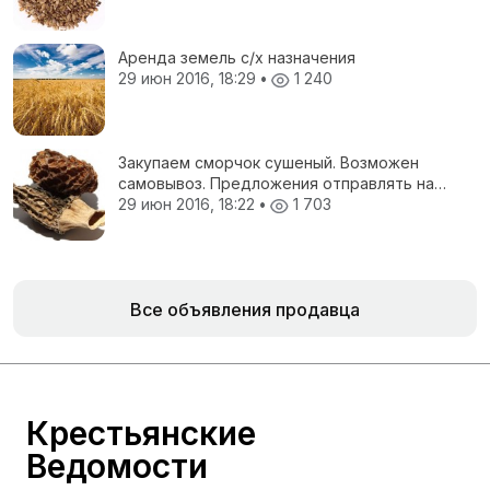
Аренда земель с/х назначения
29 июн 2016, 18:29
•
1 240
Закупаем сморчок сушеный. Возможен
самовывоз. Предложения отправлять на
электронную почту.
29 июн 2016, 18:22
•
1 703
Все объявления продавца
Крестьянские
Ведомости