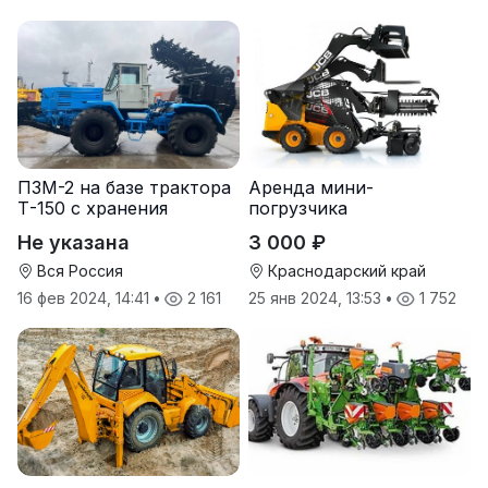
ПЗМ-2 на базе трактора
Аренда мини-
Т-150 с хранения
погрузчика
Не указана
3 000 ₽
Вся Россия
Краснодарский край
16 фев 2024, 14:41
•
2 161
25 янв 2024, 13:53
•
1 752