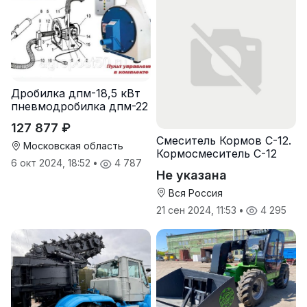
Дробилка дпм-18,5 кВт
пневмодробилка дпм-22
127 877 ₽
Смеситель Кормов С-12.
Московская область
Кормосмеситель С-12
6 окт 2024, 18:52
•
4 787
Не указана
Вся Россия
21 сен 2024, 11:53
•
4 295