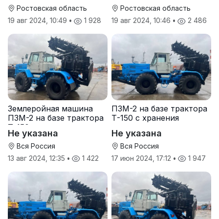
Ростовская область
Ростовская область
19 авг 2024, 10:49
•
1 928
19 авг 2024, 10:46
•
2 486
Землеройная машина
ПЗМ-2 на базе трактора
ПЗМ-2 на базе трактора
Т-150 с хранения
Т-150
Не указана
Не указана
Вся Россия
Вся Россия
13 авг 2024, 12:35
•
1 422
17 июн 2024, 17:12
•
1 947