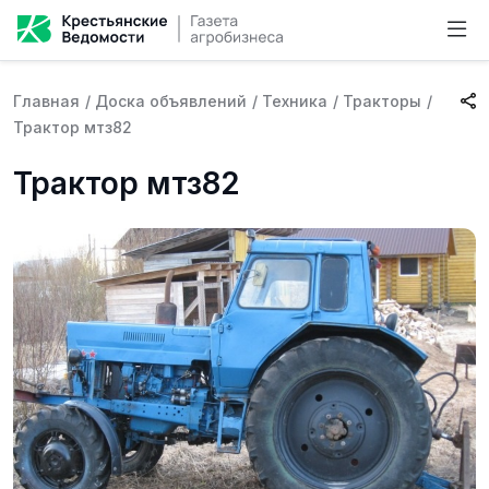
Главная
/
Доска объявлений
/
Техника
/
Тракторы
/
Трактор мтз82
Трактор мтз82