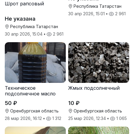
Шрот рапсовый
Республика Татарстан
30 апр 2026, 15:01
•
2 961
Не указана
Республика Татарстан
30 апр 2026, 15:04
•
2 961
Техническое
Жмых подсолнечный
подсолнечное масло
50 ₽
10 ₽
Оренбургская область
Оренбургская область
28 мар 2026, 16:12
•
1 312
25 мар 2026, 12:34
•
1 065