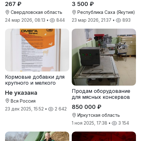
267 ₽
3 500 ₽
Свердловская область
Республика Саха (Якутия)
24 мар 2026, 08:13
•
844
23 мар 2026, 21:37
•
893
Кормовые добавки для
крупного и мелкого
рогатого скота
Продам оборудование
Не указана
для мясных консервов
Вся Россия
850 000 ₽
23 дек 2025, 15:52
•
2 642
Иркутская область
1 ноя 2025, 17:38
•
3 154