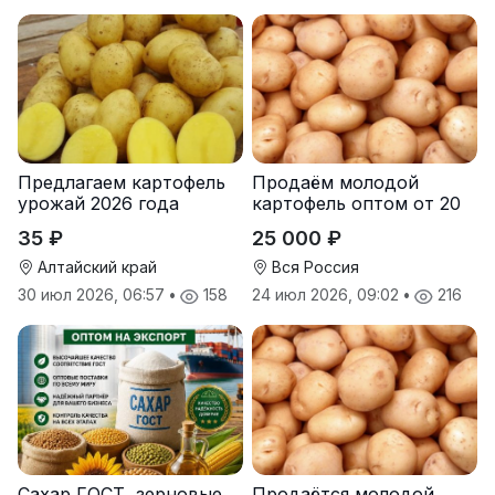
Предлагаем картофель
Продаём молодой
урожай 2026 года
картофель оптом от 20
тонн от производителя
35 ₽
25 000 ₽
Алтайский край
Вся Россия
30 июл 2026, 06:57
•
158
24 июл 2026, 09:02
•
216
Сахар ГОСТ, зерновые,
Продаётся молодой