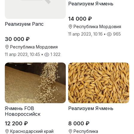
Реализуем Ячмень
14 000 ₽
Реализуем Рапс
Республика Мордовия
11 апр 2023, 10:16
•
965
30 000 ₽
Республика Мордовия
11 апр 2023, 10:45
•
1 322
Ячмень FOB
Реализуем Ячмень
Новороссийск
12 200 ₽
8 000 ₽
Краснодарский край
Республика