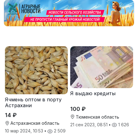
Я выдаю кредиты
Ячмень оптом в порту
Астрахани
100 ₽
14 ₽
Тюменская область
Астраханская область
21 сен 2023, 08:51
•
1 626
10 мар 2024, 10:53
•
2 509