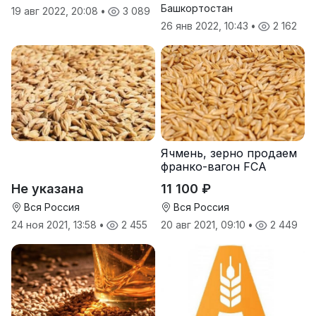
Башкортостан
19 авг 2022, 20:08
•
3 089
26 янв 2022, 10:43
•
2 162
Ячмень, зерно продаем
франко-вагон FCA
Не указана
11 100 ₽
Вся Россия
Вся Россия
24 ноя 2021, 13:58
•
2 455
20 авг 2021, 09:10
•
2 449