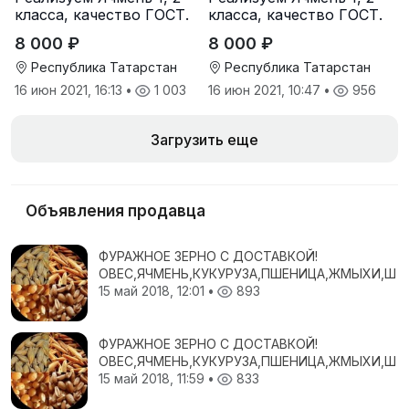
класса, качество ГОСТ.
класса, качество ГОСТ.
8 000 ₽
8 000 ₽
Республика Татарстан
Республика Татарстан
16 июн 2021, 16:13
•
1 003
16 июн 2021, 10:47
•
956
Загрузить еще
Объявления продавца
ФУРАЖНОЕ ЗЕРНО С ДОСТАВКОЙ!
ОВЕС,ЯЧМЕНЬ,КУКУРУЗА,ПШЕНИЦА,ЖМЫХИ,ШР
15 май 2018, 12:01
•
893
ФУРАЖНОЕ ЗЕРНО С ДОСТАВКОЙ!
ОВЕС,ЯЧМЕНЬ,КУКУРУЗА,ПШЕНИЦА,ЖМЫХИ,ШР
15 май 2018, 11:59
•
833