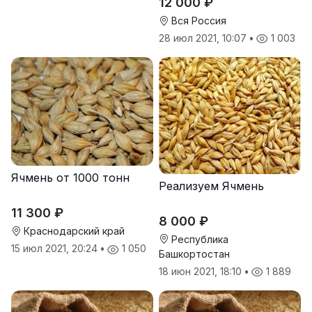
12 000 ₽
Вся Россия
28 июл 2021, 10:07
•
1 003
Ячмень от 1000 тонн
Реализуем Ячмень
11 300 ₽
8 000 ₽
Краснодарский край
Республика
15 июл 2021, 20:24
•
1 050
Башкортостан
18 июн 2021, 18:10
•
1 889