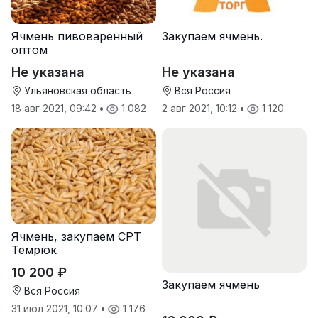
Ячмень пивоваренный
Закупаем ячмень.
оптом
Не указана
Не указана
Ульяновская область
Вся Россия
18 авг 2021, 09:42
•
1 082
2 авг 2021, 10:12
•
1 120
Ячмень, закупаем СРТ
Темрюк
10 200 ₽
Закупаем ячмень
Вся Россия
31 июл 2021, 10:07
•
1 176