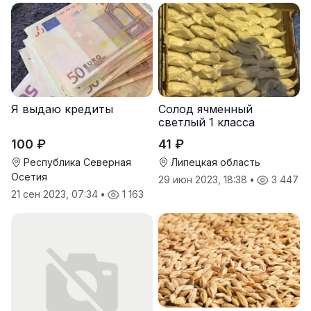
Я выдаю кредиты
Солод ячменный
светлый 1 класса
100 ₽
41 ₽
Республика Северная
Липецкая область
Осетия
29 июн 2023, 18:38
•
3 447
21 сен 2023, 07:34
•
1 163