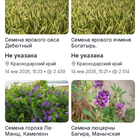
Семена ярового овса
Семена ярового ячменя
Дебютный
Богатырь.
Не указана
Не указана
Краснодарский край
Краснодарский край
14 янв 2026, 15:23
•
2 439
14 янв 2026, 15:21
•
2 514
Семена гороха Ла-
Семена люцерны
Манш, Камелеон
Багира, Манычская