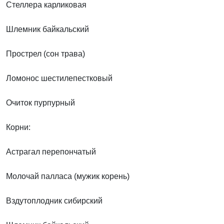
Стеллера карликовая
Шлемник байкальский
Прострел (сон трава)
Ломонос шестилепестковый
Очиток пурпурный
Корни:
Астрагал перепончатый
Молочай палласа (мужик корень)
Вздутоплодник сибирский