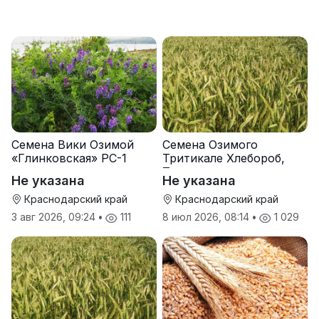
Семена Вики Озимой
Семена Озимого
«Глинковская» РС-1
Тритикале Хлебороб,
Тихон
Не указана
Не указана
Краснодарский край
Краснодарский край
3 авг 2026, 09:24
•
111
8 июл 2026, 08:14
•
1 029