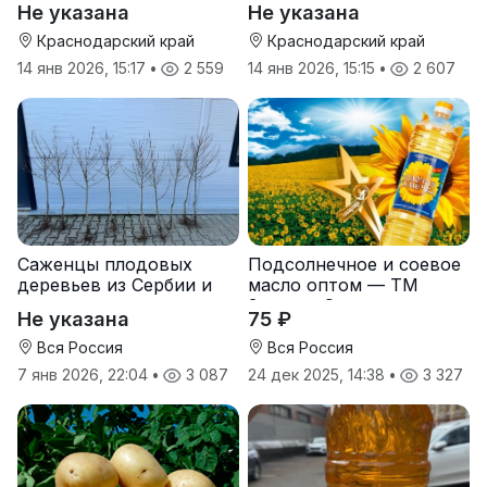
Не указана
Не указана
Краснодарский край
Краснодарский край
14 янв 2026, 15:17
•
2 559
14 янв 2026, 15:15
•
2 607
Саженцы плодовых
Подсолнечное и соевое
деревьев из Сербии и
масло оптом — ТМ
услуги прививки
Золотая Семечка
Не указана
75 ₽
Вся Россия
Вся Россия
7 янв 2026, 22:04
•
3 087
24 дек 2025, 14:38
•
3 327