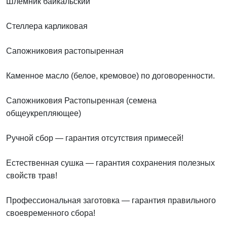
Шлемник байкальский
Стеллера карликовая
Сапожниковия растопыренная
Каменное масло (белое, кремовое) по договоренности.
Сапожниковия Растопыренная (семена
общеукрепляющее)
Ручной сбор — гарантия отсутствия примесей!
Естественная сушка — гарантия сохранения полезных
свойств трав!
Профессиональная заготовка — гарантия правильного
своевременного сбора!