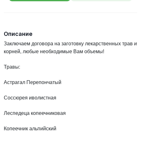
телефона
Описание
Заключаем договора на заготовку лекарственных трав
и
корней, любые необходимые Вам объемы!
Травы:
Астрагал Перепончатый
Соссюрея иволистная
Леспедеца копеечниковая
Копеечник альпийский