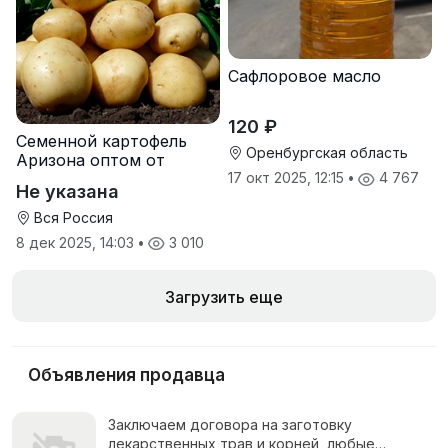
Сафлоровое масло
120 ₽
Семенной картофель
Оренбургская область
Аризона оптом от
производителя
17 окт 2025, 12:15
•
4 767
Не указана
Вся Россия
8 дек 2025, 14:03
•
3 010
Загрузить еще
Объявления продавца
Заключаем договора на заготовку
лекарственных трав и корней, любые