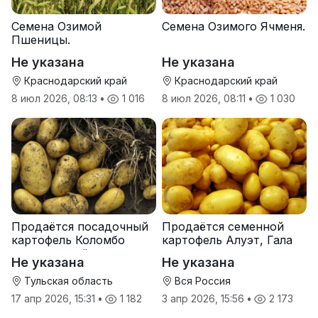
Семена Озимой
Семена Озимого Ячменя.
Пшеницы.
Не указана
Не указана
Краснодарский край
Краснодарский край
8 июл 2026, 08:13
•
1 016
8 июл 2026, 08:11
•
1 030
Продаётся посадочный
Продаётся семенной
картофель Коломбо
картофель Алуэт, Гала
оптом от трёх тонн
оптом от производителя
Не указана
Не указана
Тульская область
Вся Россия
17 апр 2026, 15:31
•
1 182
3 апр 2026, 15:56
•
2 173