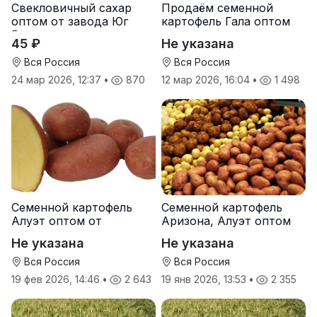
Свекловичный сахар
Продаём семенной
оптом от завода Юг
картофель Гала оптом
Руси
от производителя
45 ₽
Не указана
Вся Россия
Вся Россия
24 мар 2026, 12:37
•
870
12 мар 2026, 16:04
•
1 498
Семенной картофель
Семенной картофель
Алуэт оптом от
Аризона, Алуэт оптом
производителя
от производителя
Не указана
Не указана
Вся Россия
Вся Россия
19 фев 2026, 14:46
•
2 643
19 янв 2026, 13:53
•
2 355