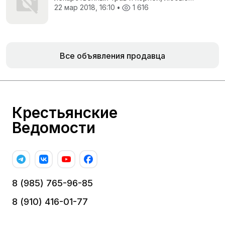
необходимые Вам объемы!
22 мар 2018, 16:10
•
1 616
Все объявления продавца
Крестьянские
Ведомости
8 (985) 765-96-85
8 (910) 416-01-77