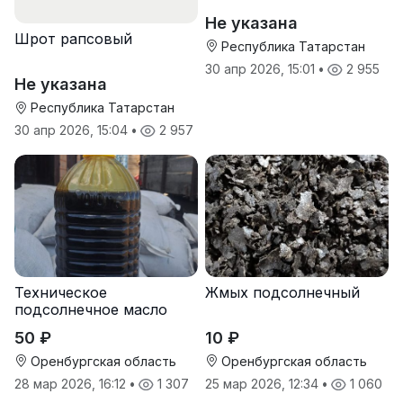
Не указана
Шрот рапсовый
Республика Татарстан
30 апр 2026, 15:01
•
2 955
Не указана
Республика Татарстан
30 апр 2026, 15:04
•
2 957
Техническое
Жмых подсолнечный
подсолнечное масло
50 ₽
10 ₽
Оренбургская область
Оренбургская область
28 мар 2026, 16:12
•
1 307
25 мар 2026, 12:34
•
1 060