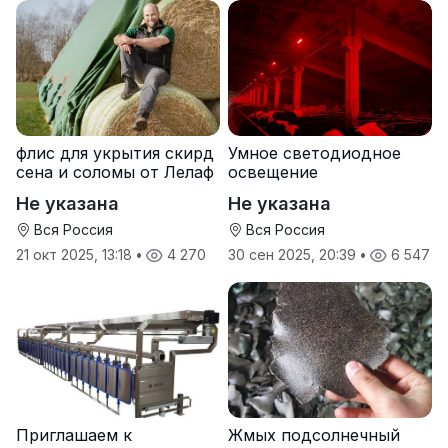
флис для укрытия скирд
Умное светодиодное
сена и соломы от Лелаф
освещение
Не указана
Не указана
Вся Россия
Вся Россия
21 окт 2025, 13:18
•
4 270
30 сен 2025, 20:39
•
6 547
Приглашаем к
Жмых подсолнечный