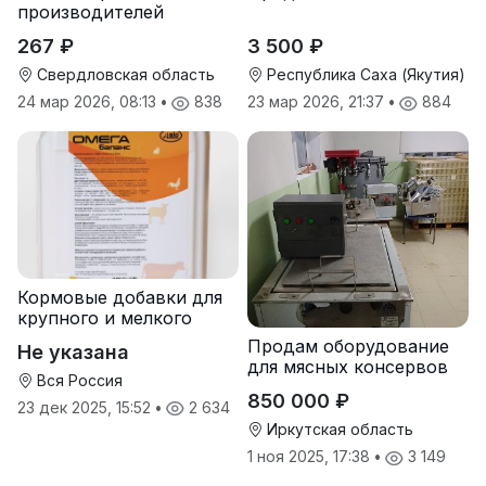
производителей
267 ₽
3 500 ₽
Свердловская область
Республика Саха (Якутия)
24 мар 2026, 08:13
•
838
23 мар 2026, 21:37
•
884
Кормовые добавки для
крупного и мелкого
рогатого скота
Продам оборудование
Не указана
для мясных консервов
Вся Россия
850 000 ₽
23 дек 2025, 15:52
•
2 634
Иркутская область
1 ноя 2025, 17:38
•
3 149