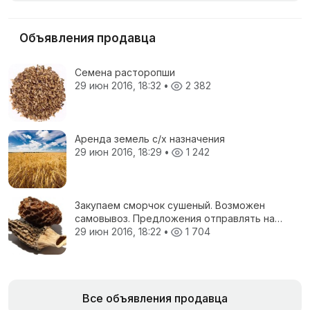
Объявления продавца
Семена расторопши
29 июн 2016, 18:32
•
2 382
Аренда земель с/х назначения
29 июн 2016, 18:29
•
1 242
Закупаем сморчок сушеный. Возможен
самовывоз. Предложения отправлять на
электронную почту.
29 июн 2016, 18:22
•
1 704
Все объявления продавца